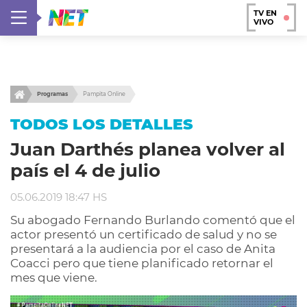
TV EN
VIVO
Programas
Pampita Online
TODOS LOS DETALLES
Juan Darthés planea volver al
país el 4 de julio
05.06.2019 18:47 HS
Su abogado Fernando Burlando comentó que el
actor presentó un certificado de salud y no se
presentará a la audiencia por el caso de Anita
Coacci pero que tiene planificado retornar el
mes que viene.