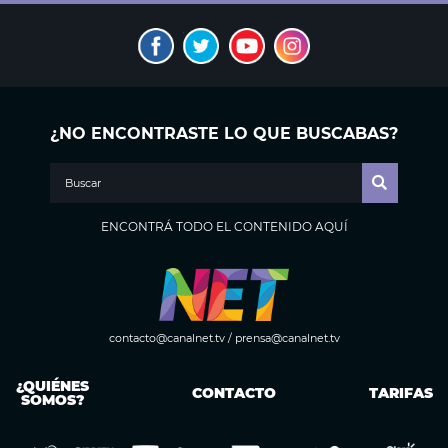
¿NO ENCONTRASTE LO QUE BUSCABAS?
ENCONTRÁ TODO EL CONTENIDO AQUÍ
contacto@canalnet.tv
/
prensa@canalnet.tv
¿QUIÉNES
CONTACTO
TARIFAS
SOMOS?