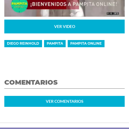
VER VIDEO
DIEGO REINHOLD
PAMPITA
PAMPITA ONLINE
COMENTARIOS
VER
COMENTARIOS