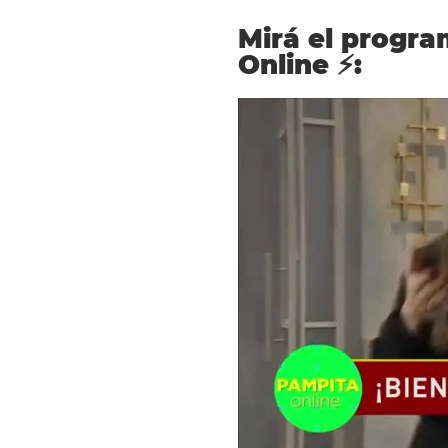
Mirá el progr
Online ⚡: