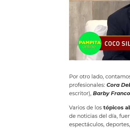
Por otro lado, contamo
profesionales:
Cora Deb
escritor),
Barby Franc
Varios de los
tópicos 
de noticias del día, fu
espectáculos, deportes,