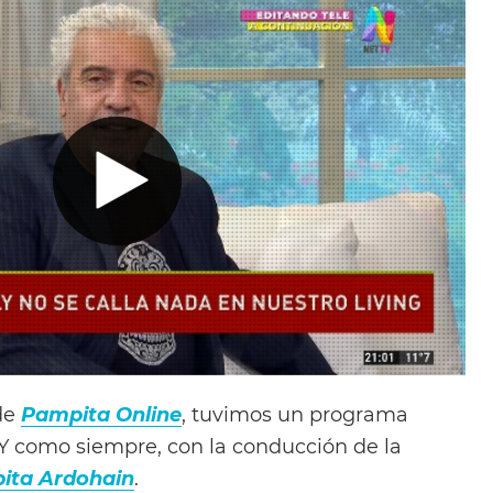
de
Pampita Online
, tuvimos un programa
Y como siempre, con la conducción de la
ita Ardohain
.