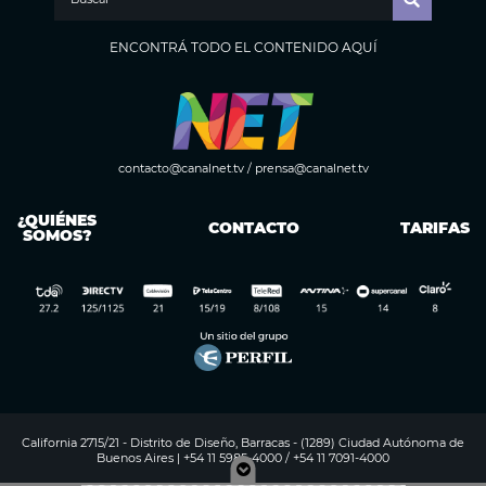
ENCONTRÁ TODO EL CONTENIDO AQUÍ
contacto@canalnet.tv
/
prensa@canalnet.tv
¿QUIÉNES
CONTACTO
TARIFAS
SOMOS?
California 2715/21 - Distrito de Diseño, Barracas - (1289) Ciudad Autónoma de
Buenos Aires | +54 11 5985-4000 / +54 11 7091-4000