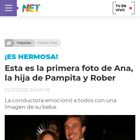
TV EN
VIVO
Programas
Pampita Online
¡ES HERMOSA!
Esta es la primera foto de Ana,
la hija de Pampita y Rober
22.07.2021 20:49 HS
La conductora emocionó a todos con una
imagen de su beba.