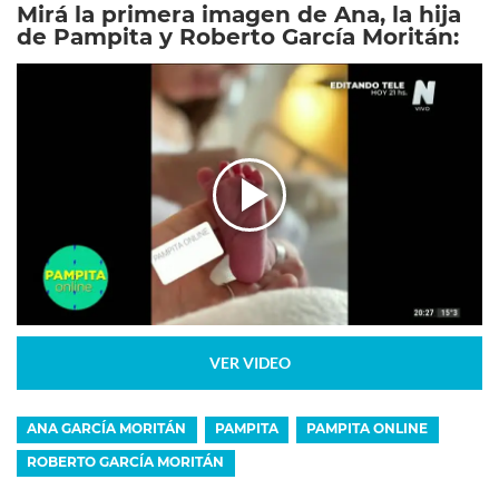
Mirá la primera imagen de Ana, la hija
de Pampita y Roberto García Moritán:
VER VIDEO
ANA GARCÍA MORITÁN
PAMPITA
PAMPITA ONLINE
ROBERTO GARCÍA MORITÁN