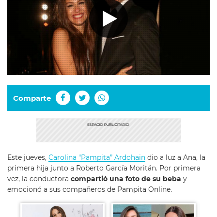
Comparte
Este jueves,
Carolina “Pampita” Ardohain
dio a luz a Ana, la
primera hija junto a Roberto García Moritán. Por primera
vez, la conductora
compartió una foto de su beba
y
emocionó a sus compañeros de Pampita Online.