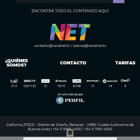
ENCONTRÁ TODO EL CONTENIDO AQUÍ
contacto@canalnet.tv
/
prensa@canalnet.tv
¿QUIÉNES
CONTACTO
TARIFAS
SOMOS?
California 2715/21 - Distrito de Diseño, Barracas - (1289) Ciudad Autónoma de
Buenos Aires | +54 11 5985-4000 / +54 11 7091-4000