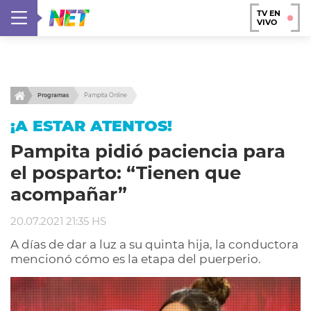
TV EN
VIVO
Programas
Pampita Online
¡A ESTAR ATENTOS!
Pampita pidió paciencia para
el posparto: “Tienen que
acompañar”
20.07.2021 21:35 HS
A días de dar a luz a su quinta hija, la conductora
mencionó cómo es la etapa del puerperio.