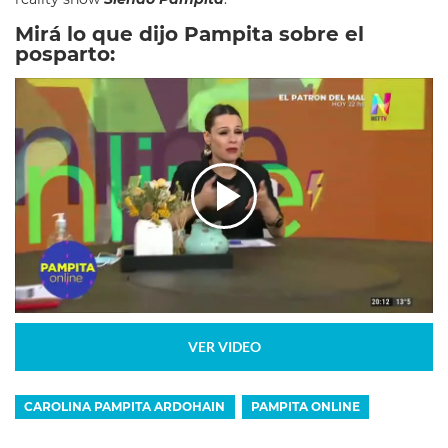
Mirá lo que dijo Pampita sobre el
posparto:
VER VIDEO
CAROLINA PAMPITA ARDOHAIN
PAMPITA ONLINE