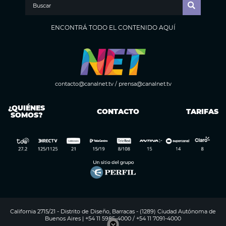
ENCONTRÁ TODO EL CONTENIDO AQUÍ
contacto@canalnet.tv
/
prensa@canalnet.tv
¿QUIÉNES
CONTACTO
TARIFAS
SOMOS?
California 2715/21 - Distrito de Diseño, Barracas - (1289) Ciudad Autónoma de
Buenos Aires | +54 11 5985-4000 / +54 11 7091-4000