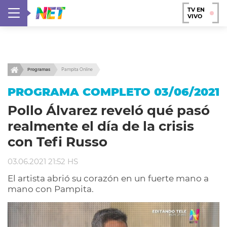
TV EN
VIVO
Programas
Pampita Online
PROGRAMA COMPLETO 03/06/2021
Pollo Álvarez reveló qué pasó
realmente el día de la crisis
con Tefi Russo
03.06.2021 21:52 HS
El artista abrió su corazón en un fuerte mano a
mano con Pampita.