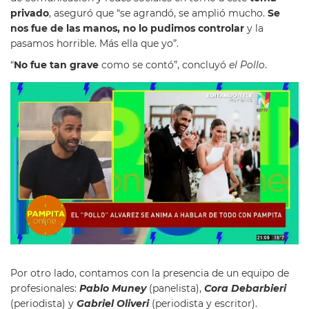
privado
, aseguró que “se agrandó, se amplió mucho.
Se
nos fue de las manos, no lo pudimos controlar
y la
pasamos horrible. Más ella que yo”.
“
No fue tan grave
como se contó”, concluyó
el Pollo
.
Por otro lado, contamos con la presencia de un equipo de
profesionales:
Pablo Muney
(panelista),
Cora Debarbieri
(periodista) y
Gabriel Oliveri
(periodista y escritor).