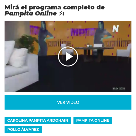
Mirá el programa completo de
Pampita Online
⚡:
VER VIDEO
CAROLINA PAMPITA ARDOHAIN
PAMPITA ONLINE
POLLO ÁLVAREZ