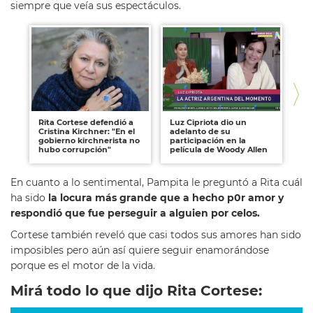
siempre que veía sus espectáculos.
Rita Cortese defendió a
Luz Cipriota dio un
Cl
Cristina Kirchner: "En el
adelanto de su
có
gobierno kirchnerista no
participación en la
no
hubo corrupción"
película de Woody Allen
En cuanto a lo sentimental, Pampita le preguntó a Rita cuál
ha sido
la locura más grande que a hecho p0r amor y
respondió que fue perseguir a alguien por celos.
Cortese también reveló que casi todos sus amores han sido
imposibles pero aún así quiere seguir enamorándose
porque es el motor de la vida.
Mirá todo lo que dijo Rita Cortese: