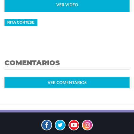
VER VIDEO
RITA CORTESE
COMENTARIOS
VER
COMENTARIOS