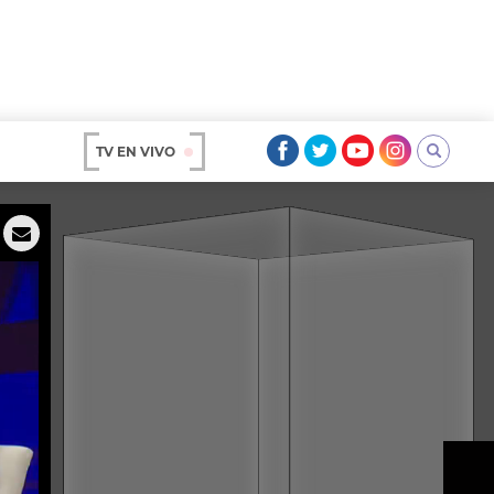
TV EN VIVO
AR
OS
A