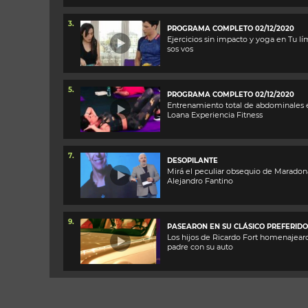
3.
PROGRAMA COMPLETO 02/12/2020
Ejercicios sin impacto y yoga en Tu lí
sos vos
5.
PROGRAMA COMPLETO 02/12/2020
Entrenamiento total de abdominales 
Loana Experiencia Fitness
7.
DESOPILANTE
Mirá el peculiar obsequio de Maradon
Alejandro Fantino
9.
PASEARON EN SU CLÁSICO PREFERIDO
Los hijos de Ricardo Fort homenajear
padre con su auto