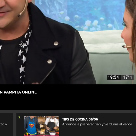
N PAMPITA ONLINE
2.
TIPS DE COCINA 06/06
azo y
Aprendé a preparar pan y verduras al vapor