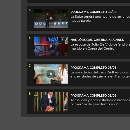
3.
PROGRAMA COMPLETO 06/06
La Suite tendrá una noche de amor c
nueva pareja
5.
HABLÓ SOBRE CRISTINA KIRCHNER
La esposa de Julio De Vido defendió a
marido en Corea del Centro
7.
PROGRAMA COMPLETO 05/06
La novedades del caso Darthés y dos
entrevistadas de primera en Pampita 
9.
PROGRAMA COMPLETO 05/06
Actualidad y entrevistados destacados
primer “Tarde pero temprano”