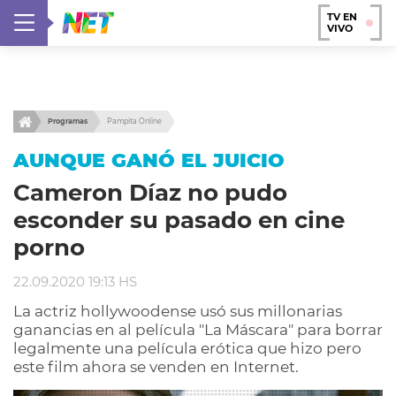
TV EN
VIVO
Programas
Pampita Online
AUNQUE GANÓ EL JUICIO
Cameron Díaz no pudo
esconder su pasado en cine
porno
22.09.2020 19:13 HS
La actriz hollywoodense usó sus millonarias
ganancias en al película "La Máscara" para borrar
legalmente una película erótica que hizo pero
este film ahora se venden en Internet.