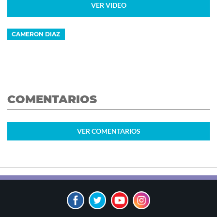
VER VIDEO
CAMERON DIAZ
COMENTARIOS
VER
COMENTARIOS