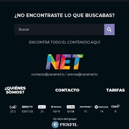
¿NO ENCONTRASTE LO QUE BUSCABAS?
ENCONTRÁ TODO EL CONTENIDO AQUÍ
contacto@canalnet.tv
/
prensa@canalnet.tv
¿QUIÉNES
CONTACTO
TARIFAS
SOMOS?