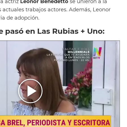
la actriz
Leonor Benedetto
se unieron a la
 actuales trabajos actores. Además, Leonor
ria de adopción.
e pasó en Las Rubias + Uno: