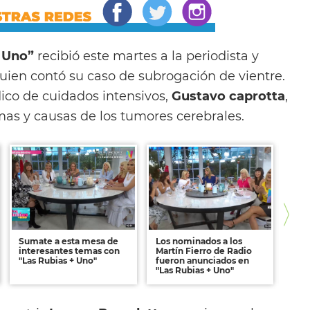
 Uno”
recibió este martes a la periodista y
quien contó su caso de subrogación de vientre.
co de cuidados intensivos,
Gustavo caprotta
,
mas y causas de los tumores cerebrales.
Sumate a esta mesa de
Los nominados a los
Ref
interesantes temas con
Martín Fierro de Radio
juev
"Las Rubias + Uno"
fueron anunciados en
Rub
"Las Rubias + Uno"