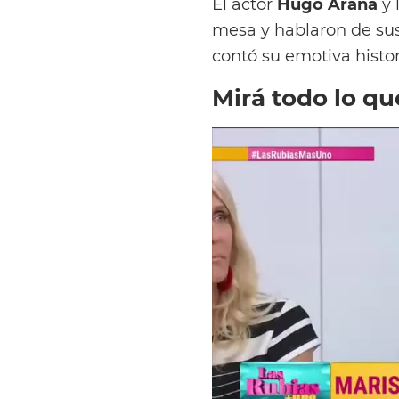
El actor
Hugo Arana
y 
mesa y hablaron de sus
contó su emotiva histo
Mirá todo lo qu