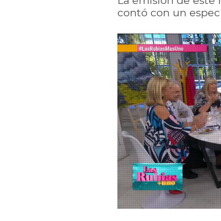
La emisión de este 
contó con un especia