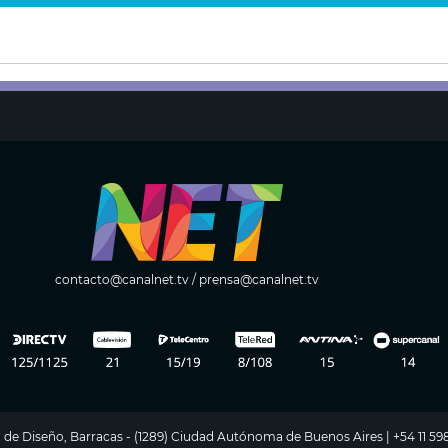
contacto@canalnet.tv
/
prensa@canalnet.tv
ito de Diseño, Barracas - (1289) Ciudad Autónoma de Buenos Aires | +54 11 5