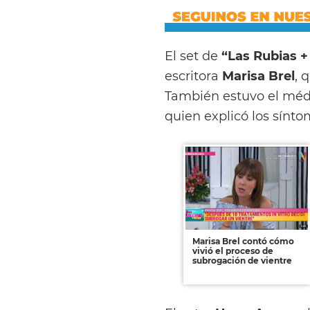
El set de
“Las Rubias +
escritora
Marisa Brel
, 
También estuvo el médi
quien explicó los sínto
Marisa Brel contó cómo
vivió el proceso de
subrogación de vientre