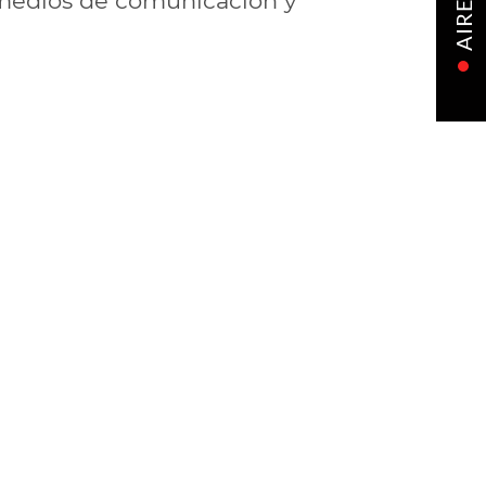
, medios de comunicación y
AIRE