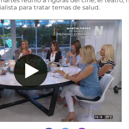
martes reunió a figuras del cine, el teatro
lista para tratar temas de salud.