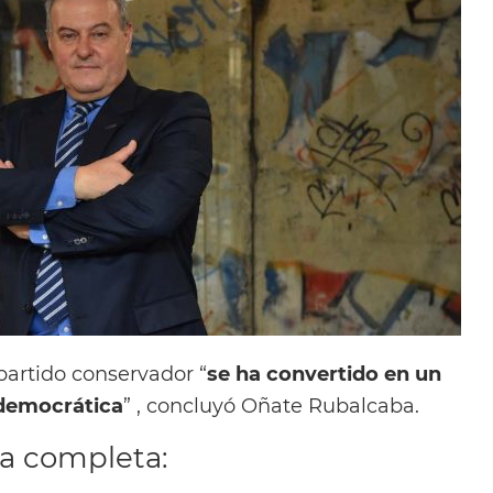
 partido conservador “
se ha convertido en un
 democrática
” , concluyó Oñate Rubalcaba.
ta completa: