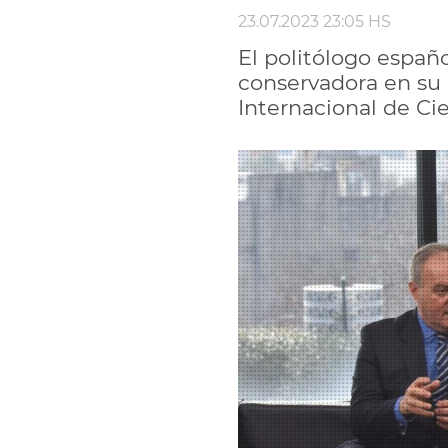
23.07.2023 23:05 HS
El politólogo españ
conservadora en su 
Internacional de Ci