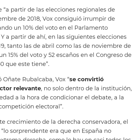
e “a partir de las elecciones regionales de
iembre de 2018, Vox consiguió irrumpir de
ando un 10% del voto en el Parlamento
Y a partir de ahí, en las siguientes elecciones
19, tanto las de abril como las de noviembre de
l un 15% del voto y 52 escaños en el Congreso de
50 que este tiene”.
mó Oñate Rubalcaba, Vox “
se convirtió
ctor relevante
, no solo dentro de la institución,
edad a la hora de condicionar el debate, a la
competición electoral”.
ste crecimiento de la derecha conservadora, el
 “lo sorprendente era que en España no
extrema derecha, como lo hay en casi todos los