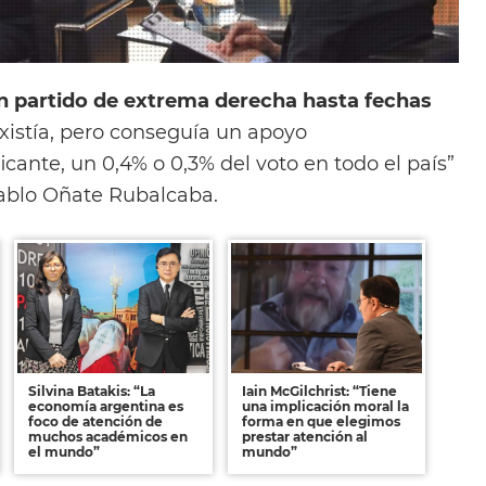
n partido de extrema derecha hasta fechas
 existía, pero conseguía un apoyo
cante, un 0,4% o 0,3% del voto en todo el país”
ablo Oñate Rubalcaba.
Silvina Batakis: “La
Iain McGilchrist: “Tiene
economía argentina es
una implicación moral la
foco de atención de
forma en que elegimos
muchos académicos en
prestar atención al
el mundo”
mundo”