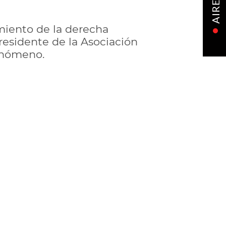
AIRE
miento de la derecha
residente de la Asociación
fenómeno.