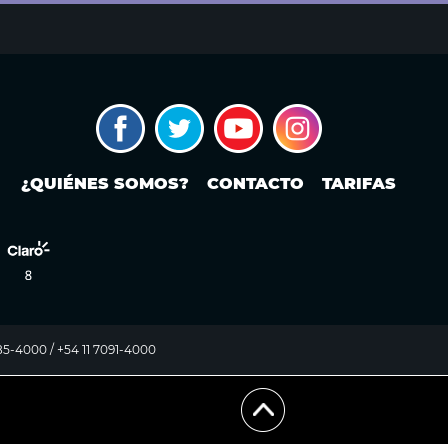
¿QUIÉNES SOMOS?
CONTACTO
TARIFAS
985-4000 / +54 11 7091-4000