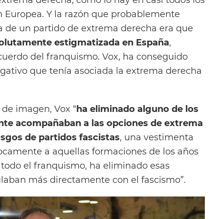
ón Europea. Y la razón que probablemente
a de un partido de extrema derecha era que
solutamente estigmatizada en España
,
cuerdo del franquismo. Vox, ha conseguido
gativo que tenía asociada la extrema derecha
 de imagen, Vox “
ha eliminado alguno de los
te acompañaban a las opciones de extrema
sgos de partidos fascistas
, una vestimenta
ocamente a aquellas formaciones de los años
a todo el franquismo, ha eliminado esas
ulaban más directamente con el fascismo”.