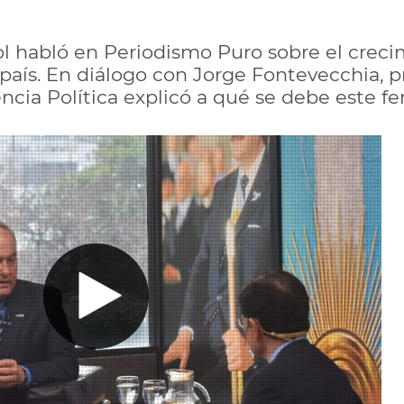
ol habló en Periodismo Puro sobre el creci
país. En diálogo con Jorge Fontevecchia, p
encia Política explicó a qué se debe este 