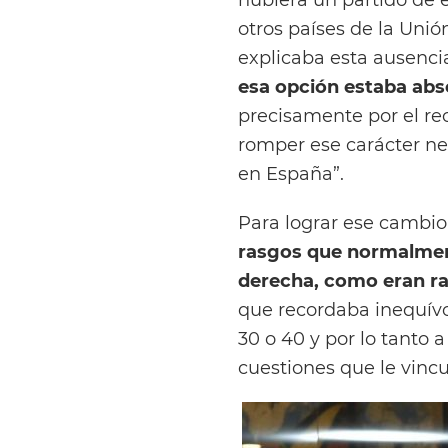
otros países de la Uni
explicaba esta ausenci
esa opción estaba ab
precisamente por el re
romper ese carácter ne
en España”.
Para lograr ese cambio
rasgos que normalmen
derecha, como eran ra
que recordaba inequív
30 o 40 y por lo tanto 
cuestiones que le vinc