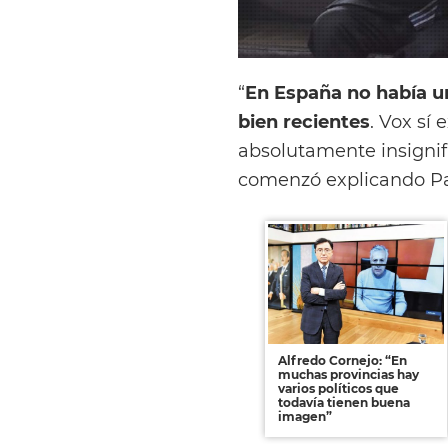
“
En España no había u
bien recientes
. Vox sí
absolutamente insignifi
comenzó explicando P
Alfredo Cornejo: “En
muchas provincias hay
varios políticos que
todavía tienen buena
imagen”