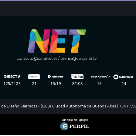
contacto@canalnet.tv
/
prensa@canalnet.tv
ito de Diseño, Barracas - (1289) Ciudad Autónoma de Buenos Aires | +54 11 5