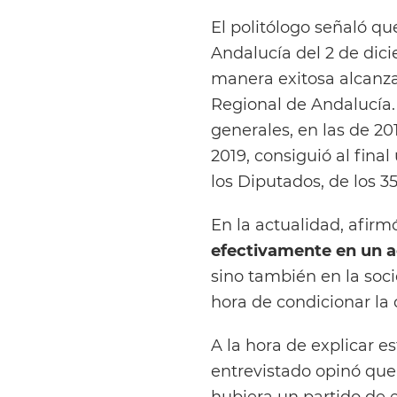
El politólogo señaló qu
Andalucía del 2 de dic
manera exitosa alcanz
Regional de Andalucía. 
generales, en las de 20
2019, consiguió al fina
los Diputados, de los 3
En la actualidad, afir
efectivamente en un a
sino también en la soci
hora de condicionar la 
A la hora de explicar e
entrevistado opinó que
hubiera un partido de 