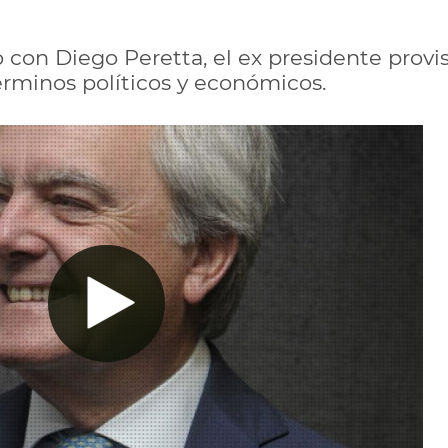
on Diego Peretta, el ex presidente proviso
términos políticos y económicos.