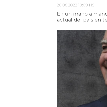
20.08.2022 10:09 HS
En un mano a mano c
actual del país en 