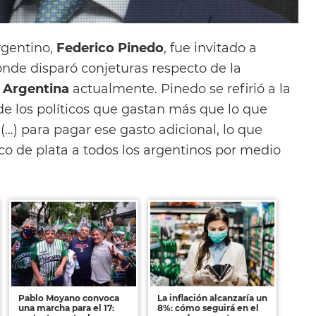
rgentino,
Federico Pinedo
, fue invitado a
onde disparó conjeturas respecto de la
a
Argentina
actualmente. Pinedo se refirió a la
de los políticos que gastan más que lo que
…) para pagar ese gasto adicional, lo que
co de plata a todos los argentinos por medio
Pablo Moyano convoca
La inflación alcanzaría un
una marcha para el 17:
8%: cómo seguirá en el