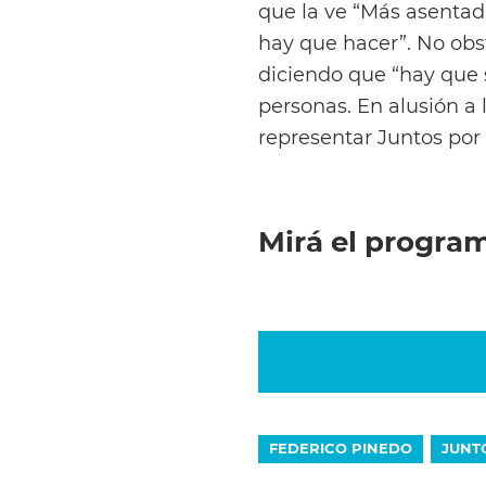
que la ve “Más asentad
hay que hacer”. No obs
diciendo que “hay que 
personas. En alusión a
representar Juntos por
Mirá el progra
FEDERICO PINEDO
JUNT