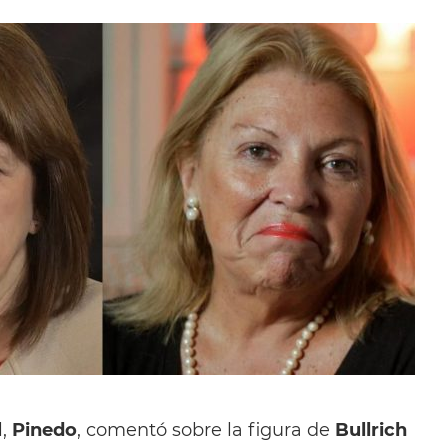
l,
Pinedo
, comentó sobre la figura de
Bullrich