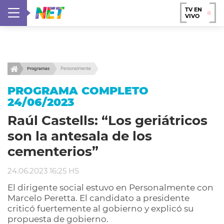
TV EN
VIVO
Programas
Personalmente
PROGRAMA COMPLETO
24/06/2023
Raúl Castells: “Los geriátricos
son la antesala de los
cementerios”
24.06.2023 16:25 HS
El dirigente social estuvo en Personalmente con
Marcelo Peretta. El candidato a presidente
criticó fuertemente al gobierno y explicó su
propuesta de gobierno.