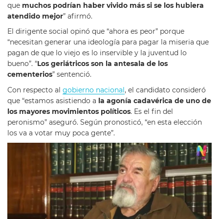
que
muchos podrían haber vivido más si se los hubiera
atendido mejor
” afirmó.
El dirigente social opinó que “ahora es peor” porque
“necesitan generar una ideología para pagar la miseria que
pagan de que lo viejo es lo inservible y la juventud lo
bueno”. “
Los geriátricos son la antesala de los
cementerios
” sentenció.
Con respecto al
gobierno nacional
, el candidato consideró
que “estamos asistiendo a
la agonía cadavérica de uno de
los mayores movimientos políticos
. Es el fin del
peronismo” aseguró. Según pronosticó, “en esta elección
los va a votar muy poca gente”.