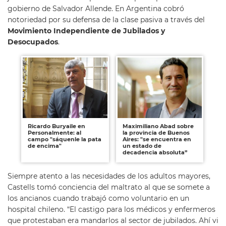
gobierno de Salvador Allende. En Argentina cobró
notoriedad por su defensa de la clase pasiva a través del
Movimiento Independiente de Jubilados y
Desocupados
.
Ricardo Buryaile en
Maximiliano Abad sobre
Personalmente: al
la provincia de Buenos
campo "sáquenle la pata
Aires: "se encuentra en
de encima"
un estado de
decadencia absoluta”
Siempre atento a las necesidades de los adultos mayores,
Castells tomó conciencia del maltrato al que se somete a
los ancianos cuando trabajó como voluntario en un
hospital chileno. “El castigo para los médicos y enfermeros
que protestaban era mandarlos al sector de jubilados. Ahí vi