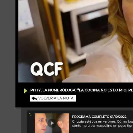
PITTY, LA NUMERÓLOGA: “LA COCINA NO ES LO MIO, 
VOLVER A LA NOTA
1.
PROGRAMA COMPLETO 01/10/2022
Cirugía estética en varones: Cómo log
contorno ultra masculino en poco ti