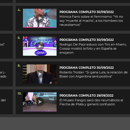
4.
PROGRAMA COMPLETO 30/09/2022
Mónica Farro sobre el feminismo: “Yo no
soy ‘muerte al macho’, a los hombres los
necesitamos”
6.
PROGRAMA COMPLETO 30/09/2022
os”
Rodrigo De Paul estuvo con Tini en Miami,
Gossip mostró la foto y en España se
enojaron
8.
PROGRAMA COMPLETO 30/09/2022
a L-
Roberto Troster: “Si gana Lula, la relación de
gado
Brasil con Argentina será positiva”
10.
PROGRAMA COMPLETO 29/09/2022
 del
El Museo Fangio sacó dos neumáticos al
Flecha de Plata y generó confusión