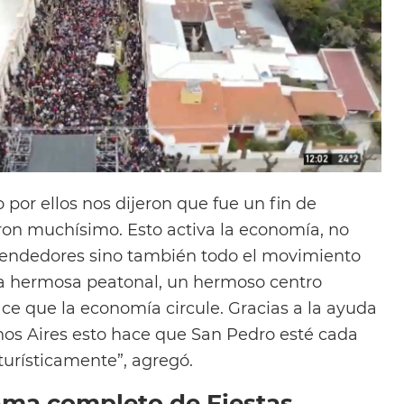
 por ellos nos dijeron que fue un fin de
on muchísimo. Esto activa la economía, no
endedores sino también todo el movimiento
a hermosa peatonal, un hermoso centro
ce que la economía circule. Gracias a la ayuda
nos Aires esto hace que San Pedro esté cada
turísticamente”, agregó.
rama completo de Fiestas