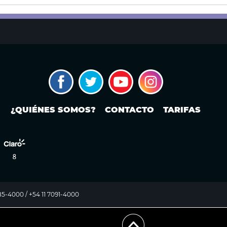
¿QUIÉNES SOMOS?
CONTACTO
TARIFAS
985-4000 / +54 11 7091-4000