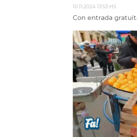
10.11.2024 13:53 HS
Con entrada gratuita