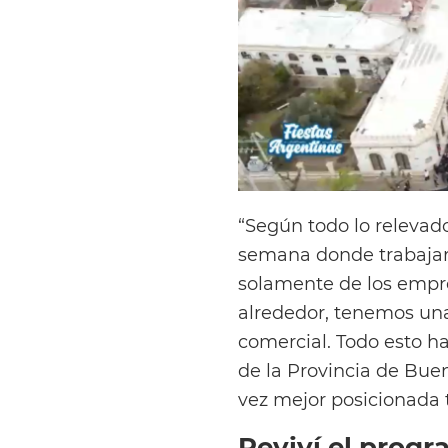
“Según todo lo relevado
semana donde trabajar
solamente de los empr
alrededor, tenemos un
comercial. Todo esto ha
de la Provincia de Bue
vez mejor posicionada 
Reviví el prog