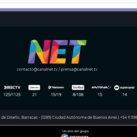
contacto@canalnet.tv
/
prensa@canalnet.tv
ito de Diseño, Barracas - (1289) Ciudad Autónoma de Buenos Aires | +54 11 5