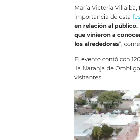
María Victoria Villalba
importancia de esta
fe
en relación al público
que vinieron a conoce
los alrededores
”, come
El evento contó con 12
la Naranja de Ombligo
visitantes.