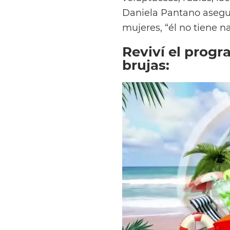
Daniela Pantano aseguró
mujeres, “él no tiene n
Reviví el prog
brujas: