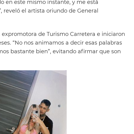
o en este mismo instante, y me está
reveló el artista oriundo de General
s expromotora de Turismo Carretera e iniciaron
eses. “No nos animamos a decir esas palabras
amos bastante bien”, evitando afirmar que son