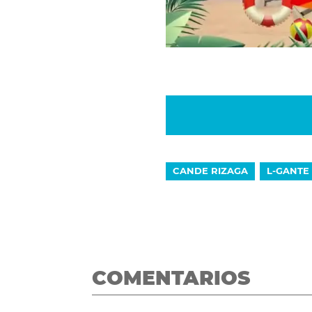
CANDE RIZAGA
L-GANTE
COMENTARIOS