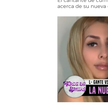
El cantante de cumb
acerca de su nueva