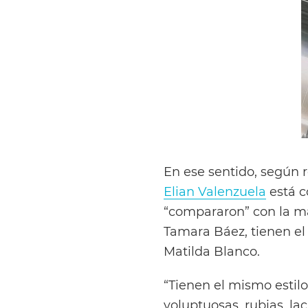
En ese sentido, según r
Elian Valenzuela
está c
“compararon” con la ma
Tamara Báez, tienen el
Matilda Blanco.
“Tienen el mismo estilo
voluptuosas, rubias, la