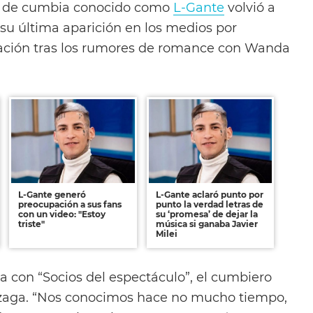
e de cumbia conocido como
L-Gante
volvió a
su última aparición en los medios por
lación tras los rumores de romance con Wanda
L-Gante generó
L-Gante aclaró punto por
preocupación a sus fans
punto la verdad letras de
con un video: "Estoy
su ‘promesa’ de dejar la
triste"
música si ganaba Javier
Milei
a con “Socios del espectáculo”, el cumbiero
zaga. “Nos conocimos hace no mucho tiempo,