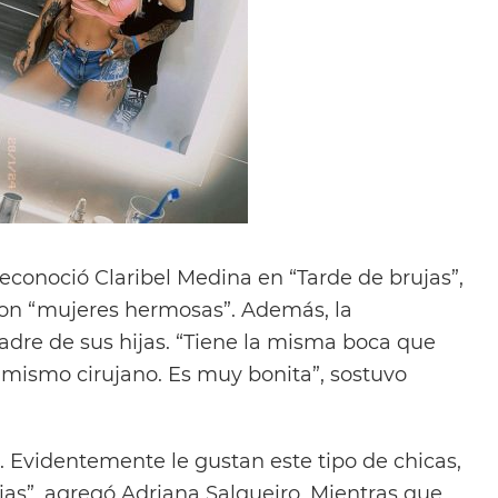
econoció Claribel Medina en “Tarde de brujas”,
on “mujeres hermosas”. Además, la
dre de sus hijas. “Tiene la misma boca que
 mismo cirujano. Es muy bonita”, sostuvo
. Evidentemente le gustan este tipo de chicas,
cias”, agregó Adriana Salgueiro. Mientras que