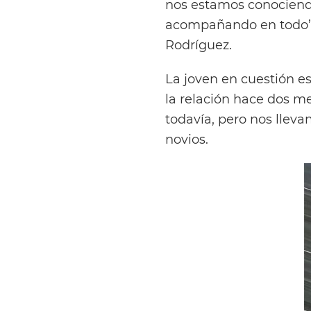
nos estamos conociend
acompañando en todo”, 
Rodríguez.
La joven en cuestión e
la relación hace dos m
todavía, pero nos llev
novios.