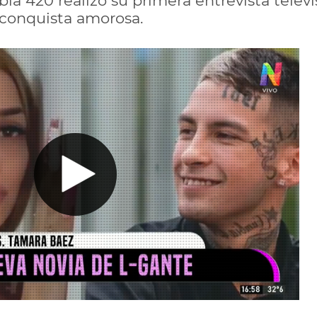
ia 420 realizó su primera entrevista telev
 conquista amorosa.