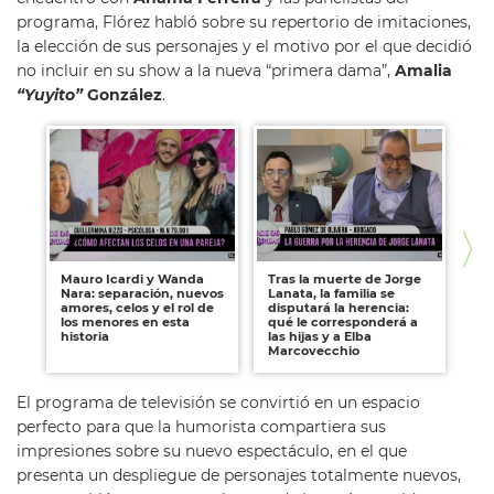
programa, Flórez habló sobre su repertorio de imitaciones,
la elección de sus personajes y el motivo por el que decidió
no incluir en su show a la nueva “primera dama”,
Amalia
“Yuyito”
González
.
Mauro Icardi y Wanda
Tras la muerte de Jorge
Fi
Nara: separación, nuevos
Lanata, la familia se
al
amores, celos y el rol de
disputará la herencia:
lo
los menores en esta
qué le corresponderá a
se
historia
las hijas y a Elba
po
Marcovecchio
El programa de televisión se convirtió en un espacio
perfecto para que la humorista compartiera sus
impresiones sobre su nuevo espectáculo, en el que
presenta un despliegue de personajes totalmente nuevos,