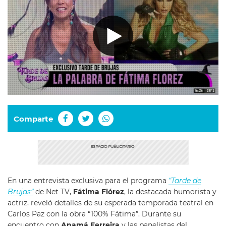
Comparte
En una entrevista exclusiva para el programa
“Tarde de
Brujas”
de Net TV,
Fátima Flórez
, la destacada humorista y
actriz, reveló detalles de su esperada temporada teatral en
Carlos Paz con la obra “100% Fátima”. Durante su
encuentro con
Anamá Ferreira
y las panelistas del