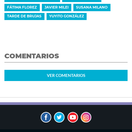
FÁTIMA FLOREZ
JAVIER MILEI
SUSANA MILANO
TARDE DE BRUJAS
YUYITO GONZÁLEZ
COMENTARIOS
VER
COMENTARIOS