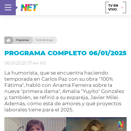
TV EN
VIVO
Programas
Tarde de brujas
PROGRAMA COMPLETO 06/01/2025
06.01.2025 17:44 HS
La humorista, que se encuentra haciendo
temporada en Carlos Paz con su obra "100%
Fátima", habló con Anamá Ferreira sobre la
nueva "primera dama", Amalia "Yuyito" González
y, también, se refirió a su expareja, Javier Milei.
Además, cómo está de amores y qué proyectos
laborales tiene para el 2025.