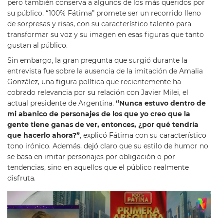
pero también conserva a algunos de los más queridos por
su público. “100% Fátima” promete ser un recorrido lleno
de sorpresas y risas, con su característico talento para
transformar su voz y su imagen en esas figuras que tanto
gustan al público.
Sin embargo, la gran pregunta que surgió durante la
entrevista fue sobre la ausencia de la imitación de Amalia
González, una figura política que recientemente ha
cobrado relevancia por su relación con Javier Milei, el
actual presidente de Argentina.
“Nunca estuvo dentro de
mi abanico de personajes de los que yo creo que la
gente tiene ganas de ver, entonces, ¿por qué tendría
que hacerlo ahora?”
, explicó Fátima con su característico
tono irónico. Además, dejó claro que su estilo de humor no
se basa en imitar personajes por obligación o por
tendencias, sino en aquellos que el público realmente
disfruta.