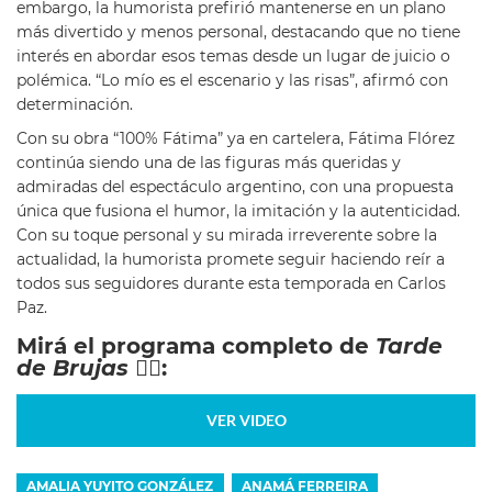
embargo, la humorista prefirió mantenerse en un plano
más divertido y menos personal, destacando que no tiene
interés en abordar esos temas desde un lugar de juicio o
polémica. “Lo mío es el escenario y las risas”, afirmó con
determinación.
Con su obra “100% Fátima” ya en cartelera, Fátima Flórez
continúa siendo una de las figuras más queridas y
admiradas del espectáculo argentino, con una propuesta
única que fusiona el humor, la imitación y la autenticidad.
Con su toque personal y su mirada irreverente sobre la
actualidad, la humorista promete seguir haciendo reír a
todos sus seguidores durante esta temporada en Carlos
Paz.
Mirá el programa completo de
Tarde
de Brujas 🧙‍♀️
:
VER VIDEO
AMALIA YUYITO GONZÁLEZ
ANAMÁ FERREIRA