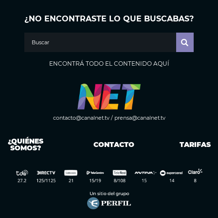
¿NO ENCONTRASTE LO QUE BUSCABAS?
ENCONTRÁ TODO EL CONTENIDO AQUÍ
contacto@canalnet.tv
/
prensa@canalnet.tv
¿QUIÉNES
CONTACTO
TARIFAS
SOMOS?