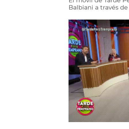
El móvil de Tarde P
Balbiani a través de