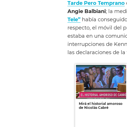
Tarde Pero Temprano
Angie Balbiani
; la med
Tele”
había conseguido 
respecto, el móvil del
estaba en una comunica
interrupciones de Ken
las declaraciones de la
Mirá el historial amoroso
de Nicolás Cabré