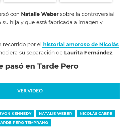
ersó con
Natalie Weber
sobre la controversial
 su hija y que está fabricada a imagen y
 recorrido por el
historial amoroso de Nicolás
onociera su separación de
Laurita Fernández
.
e pasó en Tarde Pero
VER VIDEO
EVON KENNEDY
NATALIE WEBER
NICOLÁS CABRE
TARDE PERO TEMPRANO