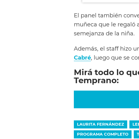
El panel también conv
muñeca que le regaló a
semejanza de la niña.
Además, el staff hizo un
Cabré
, luego que se c
Mirá todo lo qu
Temprano:
LAURITA FERNÁNDEZ
LE
PROGRAMA COMPLETO