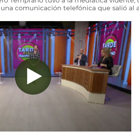
ero Temprano tuvo a la mediática vidente, 
 una comunicación telefónica que salió al a