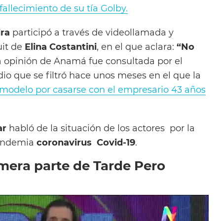
fallecimiento de su tía Golby.
ra
participó a través de videollamada y
uit de
Elina Costantini
, en el que aclara:
“No
a opinión de Anamá fue consultada por el
dio que se filtró hace unos meses en el que la
a modelo por casarse con el empresario 43 años
ar
habló de la situación de los actores por la
pandemia
coronavirus Covid-19
.
imera parte de Tarde Pero