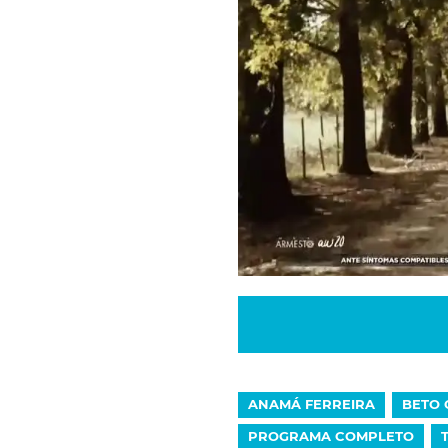
ANAMÁ FERREIRA
BETO 
PROGRAMA COMPLETO