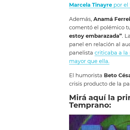
Marcela Tinayre
por el 
Además,
Anamá Ferrei
comentó el polémico t
estoy embarazada”
. L
panel en relación al au
panelista
criticaba a l
mayor que ella.
El humorista
Beto Cés
crisis producto de la 
Mirá aquí la pr
Temprano: