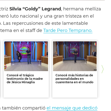
ctriz
Silvia “Goldy” Legrand
, hermana melliza
neró luto nacional y una gran tristeza en el
. Las repercusiones de este lamentable
tema en el staff de
Tarde Pero Temprano.
Conocé el trágico
Conocé más historias de
Cono
testimonio de la madre
personalidades en
ojos
de Jésica Minaglia
cuarentena en el mundo
cont
a también compartió
el mensaje que dedicó