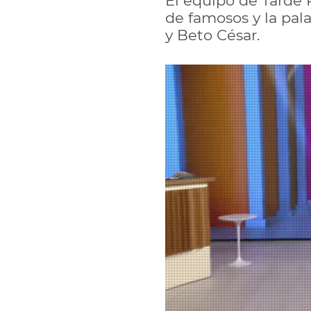
El equipo de Tarde 
de famosos y la pal
y Beto César.