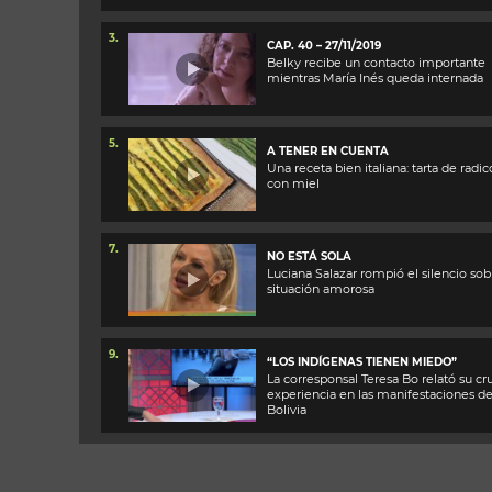
3.
CAP. 40 – 27/11/2019
Belky recibe un contacto importante
mientras María Inés queda internada
5.
A TENER EN CUENTA
Una receta bien italiana: tarta de radic
con miel
7.
NO ESTÁ SOLA
Luciana Salazar rompió el silencio sob
situación amorosa
9.
“LOS INDÍGENAS TIENEN MIEDO”
La corresponsal Teresa Bo relató su cr
experiencia en las manifestaciones d
Bolivia