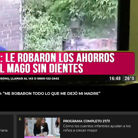
O: “ME ROBARON TODO LO QUE ME DEJÓ MI MADRE”
2.
PROGRAMA COMPLETO 27/11
Cómo los cuentos infantiles ayudan a los
iana
niños a crecer mejor