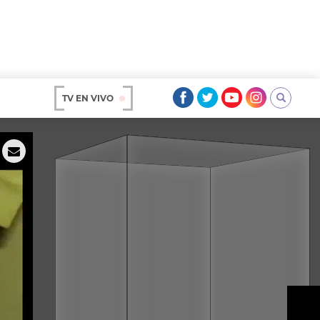
TV EN VIVO
AR
OS
A