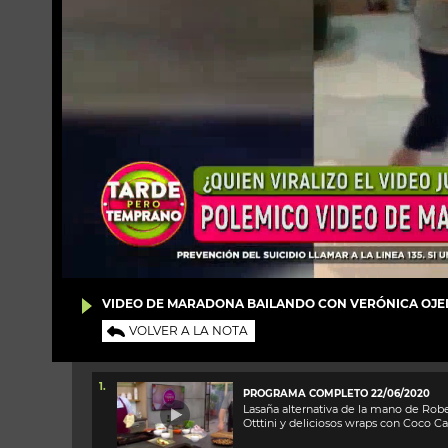
VIDEO DE MARADONA BAILANDO CON VERÓNICA OJED
VOLVER A LA NOTA
1.
PROGRAMA COMPLETO 22/06/2020
Lasaña alternativa de la mano de Rob
Otttini y deliciosos wraps con Coco C