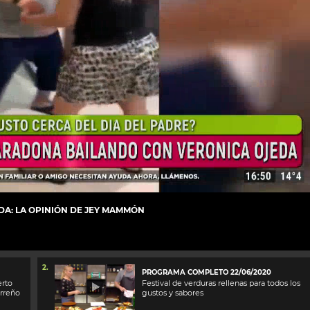
A: LA OPINIÓN DE JEY MAMMÓN
2.
PROGRAMA COMPLETO 22/06/2020
erto
Festival de verduras rellenas para todos los
arreño
gustos y sabores