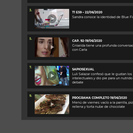
3.
T1 E59 – 22/06/2020
Sandra conoce la identidad de Blue Fi
5.
CAP. 92-19/06/2020
Griselda tiene una profunda conversa
con Carla
7.
SAPIOSEXUAL
Luli Salazar confesó que le gustan los
intelectuales y dio pie para un nutrido
debate
9.
PROGRAMA COMPLETO 19/06/2020
Menú de viernes: vacío a la parrilla, pi
rellena y torta nube de chocolate