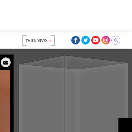
TV EN VIVO
AR
OS
A