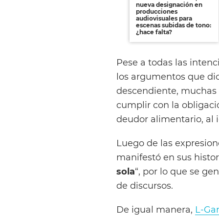
nueva designación en
producciones
audiovisuales para
escenas subidas de tono:
¿hace falta?
Pese a todas las intenc
los argumentos que dio
descendiente, muchas v
cumplir con la obligac
deudor alimentario, al
Luego de las expresio
manifestó en sus histor
sola
“, por lo que se ge
de discursos.
De igual manera,
L-Ga