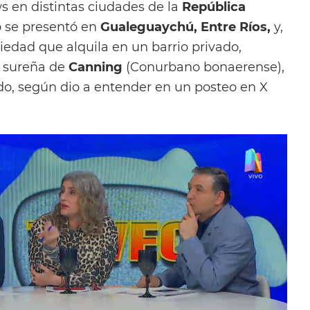
s en distintas ciudades de la
República
o se presentó en
Gualeguaychú, Entre
Ríos,
y,
piedad que alquila en un barrio privado,
d sureña de
Canning
(Conurbano bonaerense),
odo, según dio a entender en un posteo en X