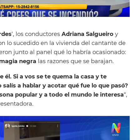
rdes
‘, los conductores
Adriana Salgueiro
y
n lo sucedido en la vivienda del cantante de
eron junto al panel qué lo habría ocasionado:
magia
negra
las razones que se barajan.
e él. Si a vos se te quema la casa y te
 salís a hablar y acotar qué fue lo que pasó?
sona popular y a todo el mundo le interesa
“,
resentadora.