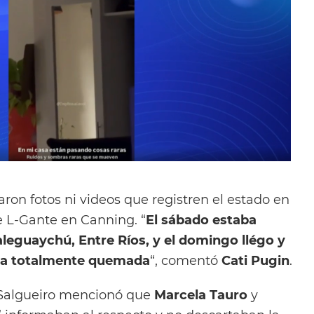
ron fotos ni videos que registren el estado en
e L-Gante en Canning. “
El sábado estaba
eguaychú, Entre Ríos, y el domingo llégo y
asa totalmente quemada
“, comentó
Cati Pugin
.
a Salgueiro mencionó que
Marcela Tauro
y