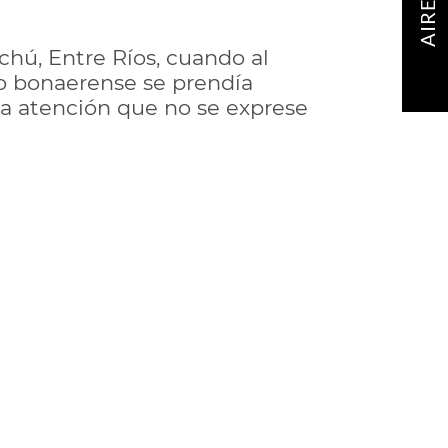
AIRE
hú, Entre Ríos, cuando al
o bonaerense se prendía
 la atención que no se exprese