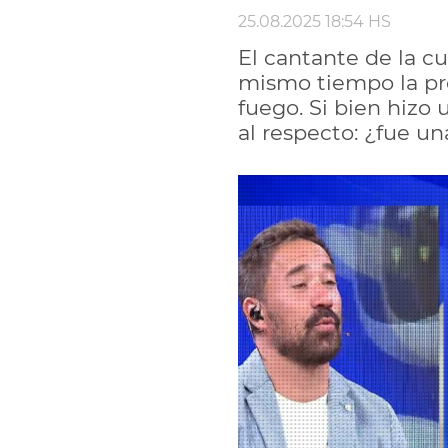
25.08.2025 18:54 HS
El cantante de la c
mismo tiempo la pr
fuego. Si bien hizo 
al respecto: ¿fue un