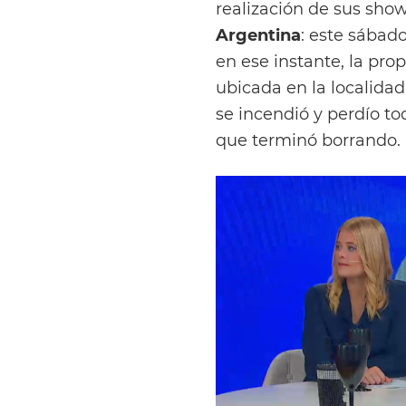
realización de sus show
Argentina
: este sábad
en ese instante, la pro
ubicada en la localida
se incendió y perdío t
que terminó borrando.