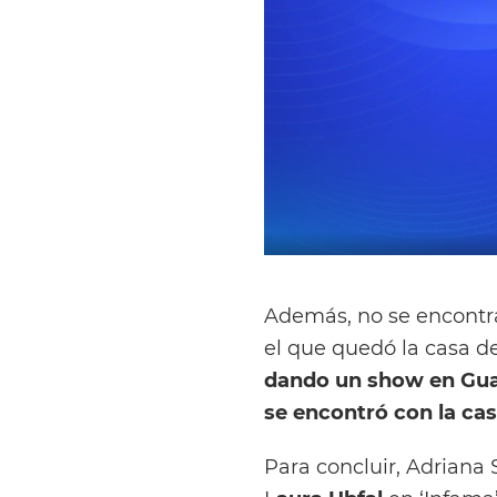
Además, no se encontra
el que quedó la casa d
dando un show en Gual
se encontró con la c
Para concluir, Adrian