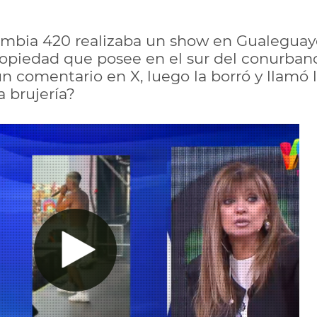
umbia 420 realizaba un show en Gualeguayc
opiedad que posee en el sur del conurban
un comentario en X, luego la borró y llamó
a brujería?