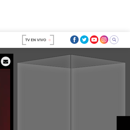
TV EN VIVO
AR
OS
A