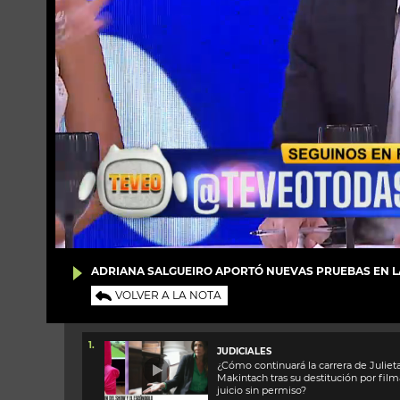
ADRIANA SALGUEIRO APORTÓ NUEVAS PRUEBAS EN LA 
VOLVER A LA NOTA
1.
JUDICIALES
¿Cómo continuará la carrera de Juliet
Makintach tras su destitución por film
juicio sin permiso?