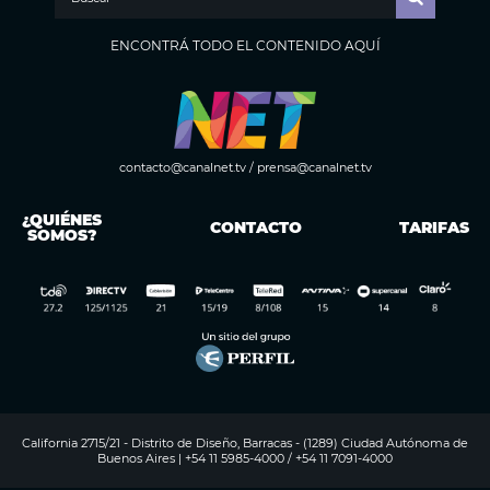
ENCONTRÁ TODO EL CONTENIDO AQUÍ
contacto@canalnet.tv
/
prensa@canalnet.tv
¿QUIÉNES
CONTACTO
TARIFAS
SOMOS?
California 2715/21 - Distrito de Diseño, Barracas - (1289) Ciudad Autónoma de
Buenos Aires | +54 11 5985-4000 / +54 11 7091-4000