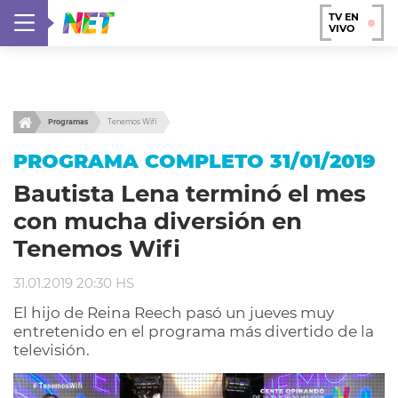
TV EN
VIVO
Programas
Tenemos Wifi
PROGRAMA COMPLETO 31/01/2019
Bautista Lena terminó el mes
con mucha diversión en
Tenemos Wifi
31.01.2019 20:30 HS
El hijo de Reina Reech pasó un jueves muy
entretenido en el programa más divertido de la
televisión.