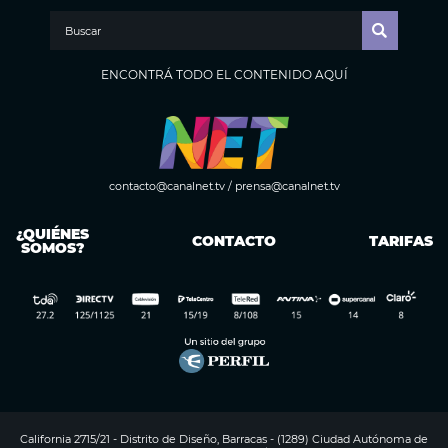
ENCONTRÁ TODO EL CONTENIDO AQUÍ
contacto@canalnet.tv
/
prensa@canalnet.tv
¿QUIÉNES
CONTACTO
TARIFAS
SOMOS?
California 2715/21 - Distrito de Diseño, Barracas - (1289) Ciudad Autónoma de