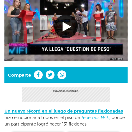
Comparte
Un nuevo récord en el juego de preguntas flexionadas
hizo emocionar a todos en el piso de
Tenemos Wifi,
donde
un participante logró hacer 131 flexiones.