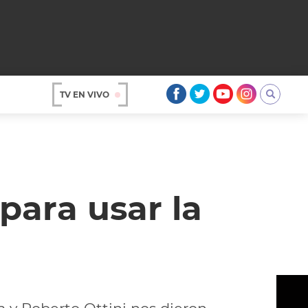
TV EN VIVO
AR
para usar la
OS
A