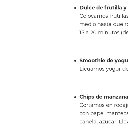
Dulce de frutilla y
Colocamos frutilla
medio hasta que r
15 a 20 minutos (d
Smoothie de yogur
Licuamos yogur de 
Chips de manzana
Cortamos en rodaj
con papel manteca 
canela, azucar. Ll