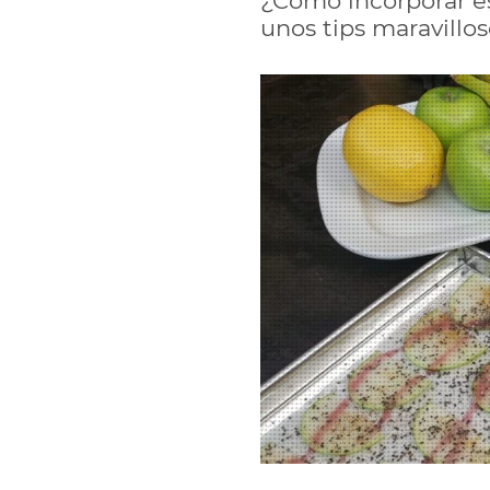
¿Cómo incorporar es
unos tips maravillos