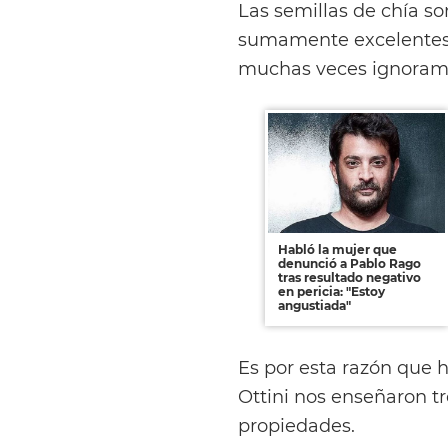
Las semillas de chía s
sumamente excelentes 
muchas veces ignoram
Habló la mujer que
denunció a Pablo Rago
tras resultado negativo
en pericia: "Estoy
angustiada"
Es por esta razón que 
Ottini nos enseñaron t
propiedades.