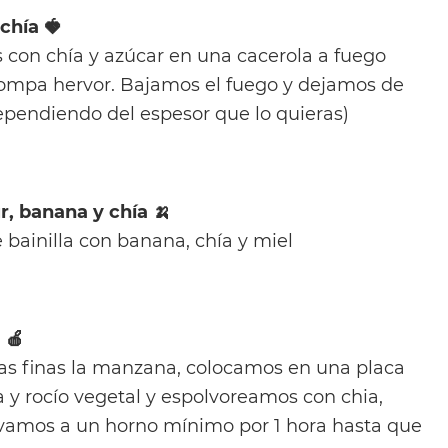
 chía 🍓
s con chía y azúcar en una cacerola a fuego
ompa hervor. Bajamos el fuego y dejamos de
ependiendo del espesor que lo quieras)
, banana y chía 🍌
bainilla con banana, chía y miel
 🍎
as finas la manzana, colocamos en una placa
y rocío vegetal y espolvoreamos con chia,
evamos a un horno mínimo por 1 hora hasta que