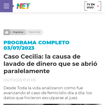
TV EN
VIVO
Programas
Toda la Vida
PROGRAMA COMPLETO
03/07/2023
Caso Cecilia: la causa de
lavado de dinero que se abrió
paralelamente
03.07.2023 17:21 HS
Desde Toda la vida analizaron cómo fue
avanzando el caso de femicidio día a día: los
datos que hicieron exculparse al juez.