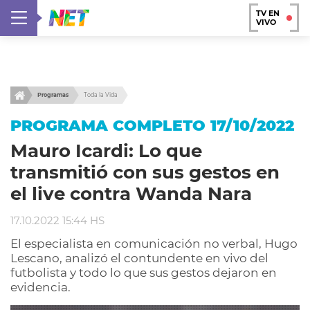
TV EN
VIVO
Programas
Toda la Vida
PROGRAMA COMPLETO 17/10/2022
Mauro Icardi: Lo que
transmitió con sus gestos en
el live contra Wanda Nara
17.10.2022 15:44 HS
El especialista en comunicación no verbal, Hugo
Lescano, analizó el contundente en vivo del
futbolista y todo lo que sus gestos dejaron en
evidencia.