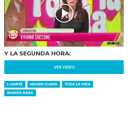
Y LA SEGUNDA HORA:
VER VIDEO
L-GANTE
MAURO ICARDI
TODA LA VIDA
WANDA NARA