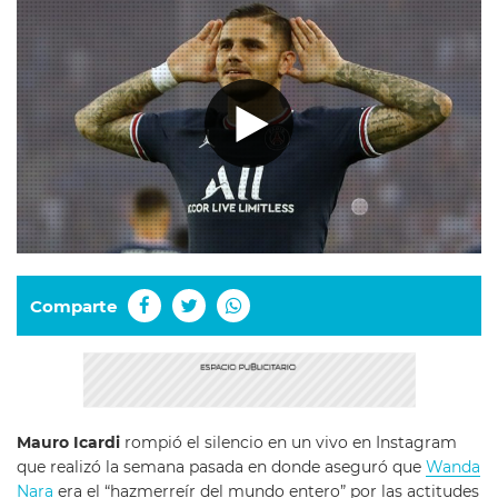
Comparte
Mauro Icardi
rompió el silencio en un vivo en Instagram
que realizó la semana pasada en donde aseguró que
Wanda
Nara
era el “hazmerreír del mundo entero” por las actitudes