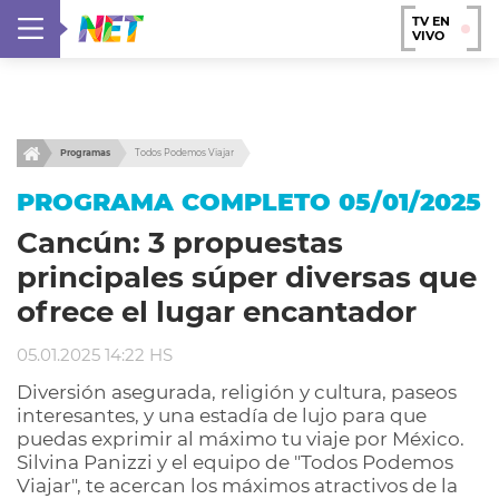
TV EN
VIVO
Programas
Todos Podemos Viajar
PROGRAMA COMPLETO 05/01/2025
Cancún: 3 propuestas
principales súper diversas que
ofrece el lugar encantador
05.01.2025 14:22 HS
Diversión asegurada, religión y cultura, paseos
interesantes, y una estadía de lujo para que
puedas exprimir al máximo tu viaje por México.
Silvina Panizzi y el equipo de "Todos Podemos
Viajar", te acercan los máximos atractivos de la