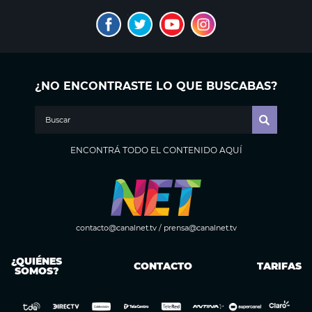
¿NO ENCONTRASTE LO QUE BUSCABAS?
ENCONTRÁ TODO EL CONTENIDO AQUÍ
contacto@canalnet.tv
/
prensa@canalnet.tv
¿QUIÉNES
CONTACTO
TARIFAS
SOMOS?