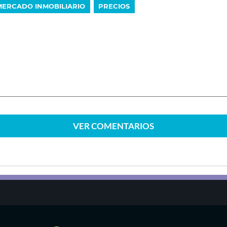
MERCADO INMOBILIARIO
PRECIOS
VER
COMENTARIOS