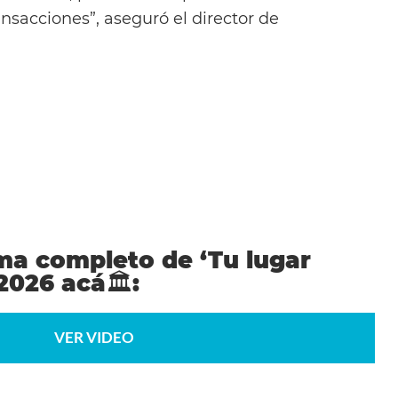
nsacciones”, aseguró el director de
ma completo de ‘Tu lugar
/2026 acá
🏛️
:
VER VIDEO