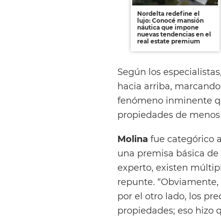
Nordelta redefine el
lujo: Conocé mansión
náutica que impone
nuevas tendencias en el
real estate premium
Según los especialista
hacia arriba, marcando 
fenómeno inminente qu
propiedades de menos
Molina
fue categórico a
una premisa básica de 
experto, existen múltip
repunte. “Obviamente, 
por el otro lado, los pr
propiedades; eso hizo