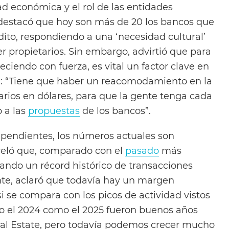
ad económica y el rol de las entidades
o destacó que hoy son más de 20 los bancos que
dito, respondiendo a una ‘necesidad cultural’
er propietarios. Sin embargo, advirtió que para
eciendo con fuerza, es vital un factor clave en
 “Tiene que haber un reacomodamiento en la
arios en dólares, para que la gente tenga cada
 a las
propuestas
de los bancos”.
pendientes, los números actuales son
veló que, comparado con el
pasado
más
trando un récord histórico de transacciones
nte, aclaró que todavía hay un margen
i se compara con los picos de actividad vistos
nto el 2024 como el 2025 fueron buenos años
al Estate, pero todavía podemos crecer mucho