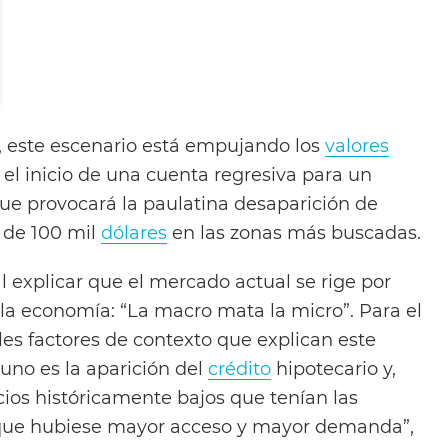
s, este escenario está empujando los
valores
el inicio de una cuenta regresiva para un
e provocará la paulatina desaparición de
 de 100 mil
dólares
en las zonas más buscadas.
l explicar que el mercado actual se rige por
la economía: “La macro mata la micro”. Para el
les factores de contexto que explican este
uno es la aparición del
crédito
hipotecario y,
ecios históricamente bajos que tenían las
 que hubiese mayor acceso y mayor demanda”,