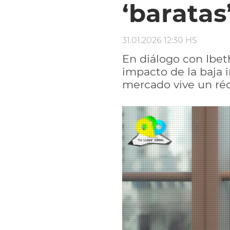
‘baratas
31.01.2026 12:30 HS
En diálogo con Ibet
impacto de la baja i
mercado vive un réco