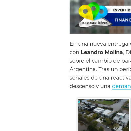
En una nueva entrega de
con
Leandro Molina
, D
sobre el cambio de par
Argentina. Tras un per
señales de una reactiv
descenso y una
deman