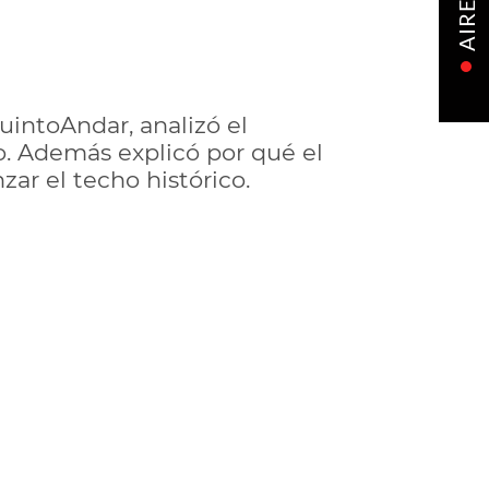
AIRE
uintoAndar, analizó el
io. Además explicó por qué el
ar el techo histórico.