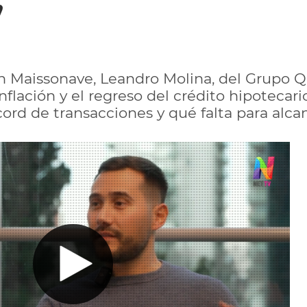
’
h Maissonave, Leandro Molina, del Grupo Q
nflación y el regreso del crédito hipotecar
rd de transacciones y qué falta para alcanz