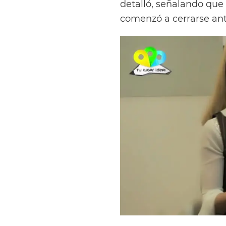
detalló, señalando que
comenzó a cerrarse an