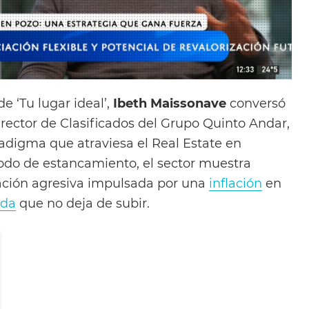
 ‘Tu lugar ideal’,
Ibeth Maissonave
conversó
irector de Clasificados del Grupo Quinto Andar,
adigma que atraviesa el Real Estate en
íodo de estancamiento, el sector muestra
ación agresiva impulsada por una
inflación
en
da
que no deja de subir.