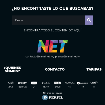
¿NO ENCONTRASTE LO QUE BUSCABAS?
ENCONTRÁ TODO EL CONTENIDO AQUÍ
contacto@canalnet.tv
/
prensa@canalnet.tv
¿QUIÉNES
CONTACTO
TARIFAS
SOMOS?