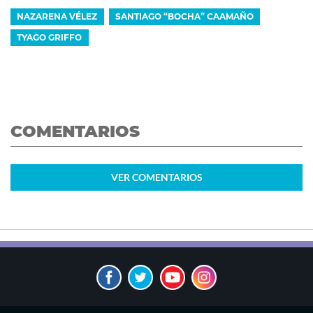
NAZARENA VÉLEZ
SANTIAGO “BOCHA” CAAMAÑO
TYAGO GRIFFO
COMENTARIOS
VER
COMENTARIOS