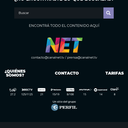
ENCONTRÁ TODO EL CONTENIDO AQUÍ
contacto@canalnet.tv
/
prensa@canalnet.tv
¿QUIÉNES
CONTACTO
TARIFAS
SOMOS?