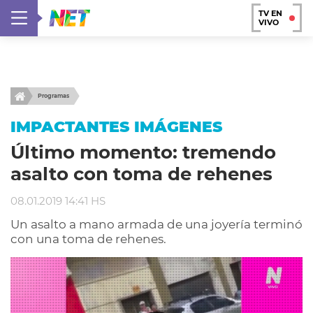
TV EN
VIVO
Programas
IMPACTANTES IMÁGENES
Último momento: tremendo
asalto con toma de rehenes
08.01.2019 14:41 HS
Un asalto a mano armada de una joyería terminó
con una toma de rehenes.