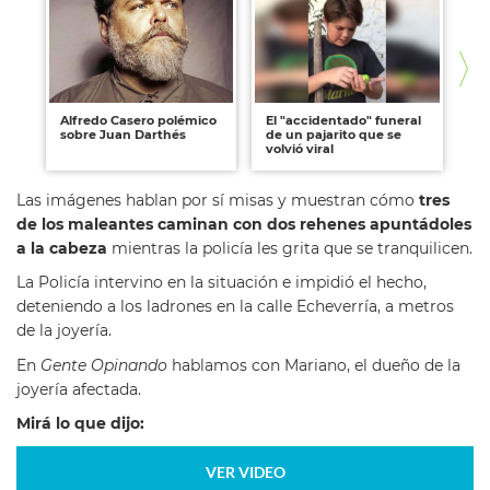
Alfredo Casero polémico
El "accidentado" funeral
Im
sobre Juan Darthés
de un pajarito que se
so
volvió viral
es
Las imágenes hablan por sí misas y muestran cómo
tres
de los maleantes caminan con dos rehenes apuntádoles
a la cabeza
mientras la policía les grita que se tranquilicen.
La Policía intervino en la situación e impidió el hecho,
deteniendo a los ladrones en la calle Echeverría, a metros
de la joyería.
En
Gente Opinando
hablamos con Mariano, el dueño de la
joyería afectada.
Mirá lo que dijo:
VER VIDEO