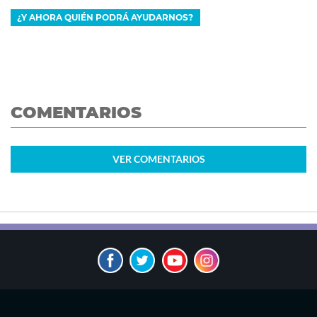
¿Y AHORA QUIÉN PODRÁ AYUDARNOS?
COMENTARIOS
VER
COMENTARIOS