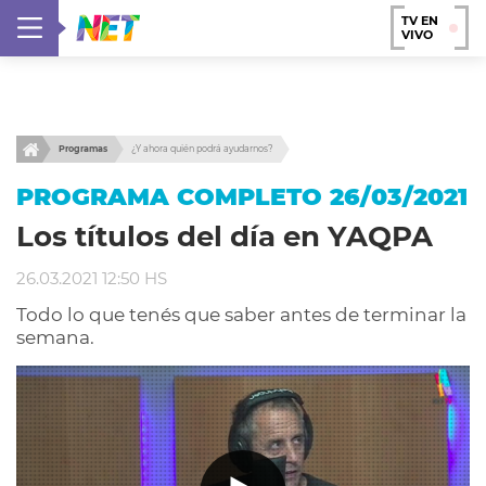
TV EN
VIVO
Programas
¿Y ahora quién podrá ayudarnos?
PROGRAMA COMPLETO 26/03/2021
Los títulos del día en YAQPA
26.03.2021 12:50 HS
Todo lo que tenés que saber antes de terminar la
semana.