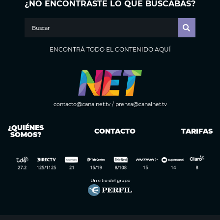
¿NO ENCONTRASTE LO QUE BUSCABAS?
ENCONTRÁ TODO EL CONTENIDO AQUÍ
contacto@canalnet.tv
/
prensa@canalnet.tv
¿QUIÉNES
CONTACTO
TARIFAS
SOMOS?