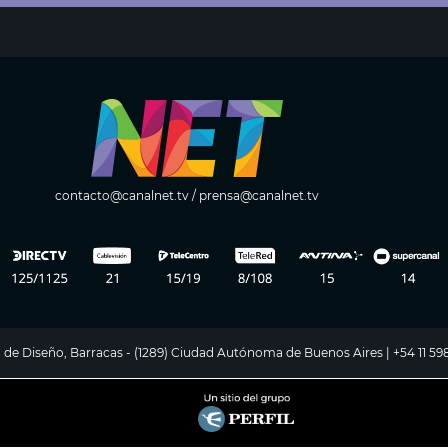
contacto@canalnet.tv
/
prensa@canalnet.tv
ito de Diseño, Barracas - (1289) Ciudad Autónoma de Buenos Aires | +54 11 5