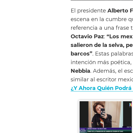
El presidente
Alberto 
escena en la cumbre qu
referencia a una frase 
Octavio Paz
:
“Los mexic
salieron de la selva, 
barcos”
. Estas palabr
intención más poética,
Nebbia
. Además, el esc
similar al escritor mex
¿Y Ahora Quién Podrá