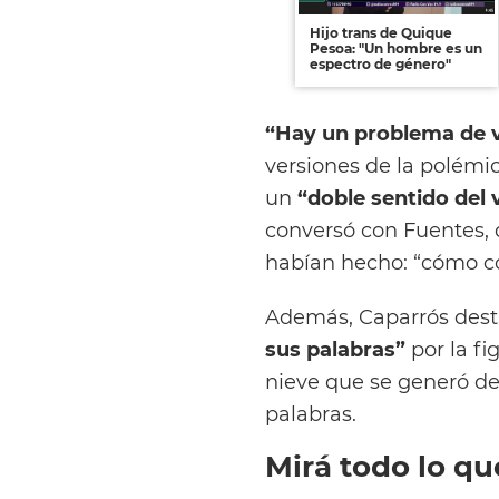
Hijo trans de Quique
Pesoa: "Un hombre es un
espectro de género"
“Hay un problema de 
versiones de la polémic
un
“doble sentido del
conversó con Fuentes, 
habían hecho: “cómo c
Además, Caparrós des
sus palabras”
por la fi
nieve que se generó de
palabras.
Mirá todo lo qu