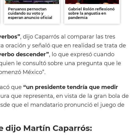
Peruanos pernoctan
Gabriel Rolón reflexionó
cuidando su voto y
sobre la angustia en
esperan anuncio oficial
pandemia
verbos”
, dijo Caparrós al comparar las tres
a oración y señaló que en realidad se trata de
 verbo descender”
, lo que expresó cuando
quien le consultó sobre una pregunta que le
omenzó México”.
tacó que
“un presidente tendría que medir
gura que representa, en vista de la gran bola de
sde que el mandatario pronunció el juego de
e dijo Martín Caparrós: