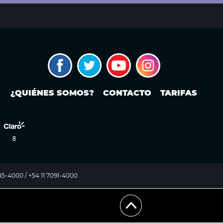
¿QUIÉNES SOMOS?
CONTACTO
TARIFAS
985-4000 / +54 11 7091-4000