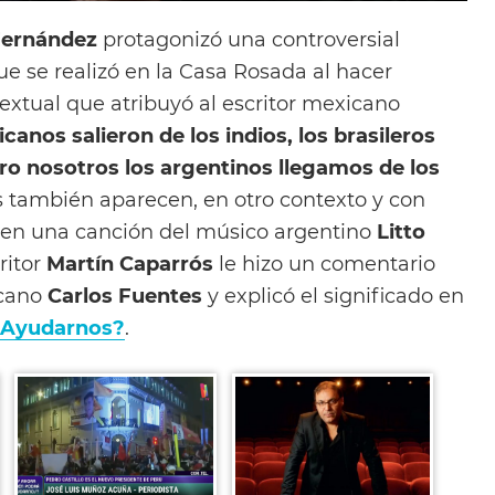
Fernández
protagonizó una controversial
e se realizó en la Casa Rosada al hacer
textual que atribuyó al escritor mexicano
anos salieron de los indios, los brasileros
pero nosotros los argentinos llegamos de los
as también aparecen, en otro contexto y con
 en una canción del músico argentino
Litto
ritor
Martín Caparrós
le hizo un comentario
icano
Carlos Fuentes
y explicó el significado en
 Ayudarnos?
.