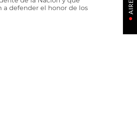
idente de la Nación y que
AIRE
 a defender el honor de los