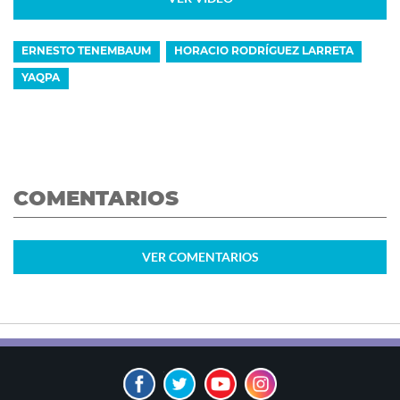
ERNESTO TENEMBAUM
HORACIO RODRÍGUEZ LARRETA
YAQPA
COMENTARIOS
VER
COMENTARIOS