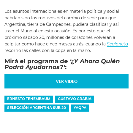
Los asuntos internacionales en materia política y social
habrían sido los motivos del cambio de sede para que
Argentina, tierra de Campeones, pudiera clasificar y así
traer el Mundial en esta ocasión. Es por esto que, el
próximo sábado 20, millones de corazones volverán a
palpitar como hace cinco meses atrás, cuando la
Scaloneta
recorrió las calles con la copa en la mano.
Mirá el programa de
‘¿Y Ahora Quién
Podrá Ayudarnos?’
:
VER VIDEO
ERNESTO TENEMBAUM
GUSTAVO GRABIA
SELECCIÓN ARGENTINA SUB 20
YAQPA