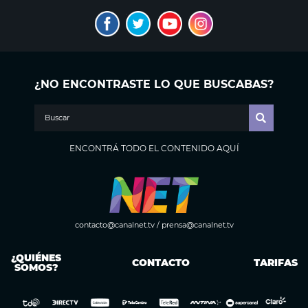
¿NO ENCONTRASTE LO QUE BUSCABAS?
ENCONTRÁ TODO EL CONTENIDO AQUÍ
contacto@canalnet.tv
/
prensa@canalnet.tv
¿QUIÉNES
CONTACTO
TARIFAS
SOMOS?