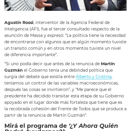
Agustín Rossi
, interventor de la Agencia Federal de
Inteligencia (AFI), fue el tercer consultado respecto de la
asunción de Massa y expresó: “La política tiene la necesidad
de encontrarse con algunos que en algún momento tuviste
un transito común y en otros momentos tuviste un nivel
de diferencia importante”.
“Si uno podía decir que antes de la renuncia de
Martín
Guzmán
el Gobierno tenía una debilidad política que
surgía del debate que existía entre
Alberto y Cristina
,
teníamos un control de las variables macroeconómicas,
después las cosas se invirtieron”, y “Me parece que el
presidente ha decidido transitar esta etapa de su Gobierno
apoyado en el lugar donde más fortaleza que tiene que es
la recobrada cohesión del Frente de Todos que se produce a
partir de la renuncia de Martín Guzmán”.
Mirá el programa de
‘¿Y Ahora Quién