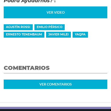
Podrá Ayudarnos?’
:
VER VIDEO
AGUSTÍN ROSSI
EMILIO PÉRSICO
ERNESTO TENEMBAUM
JAVIER MILEI
YAQPA
COMENTARIOS
VER
COMENTARIOS