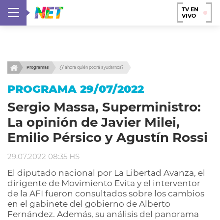
TV EN
VIVO
Programas
¿Y ahora quién podrá ayudarnos?
PROGRAMA 29/07/2022
Sergio Massa, Superministro:
La opinión de Javier Milei,
Emilio Pérsico y Agustín Rossi
29.07.2022 08:35 HS
El diputado nacional por La Libertad Avanza, el
dirigente de Movimiento Evita y el interventor
de la AFI fueron consultados sobre los cambios
en el gabinete del gobierno de Alberto
Fernández. Además, su análisis del panorama