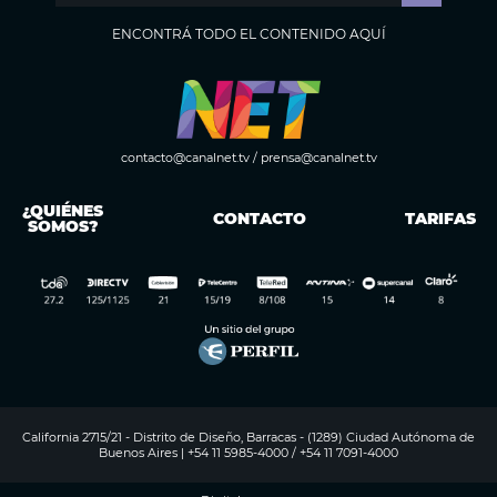
ENCONTRÁ TODO EL CONTENIDO AQUÍ
contacto@canalnet.tv
/
prensa@canalnet.tv
¿QUIÉNES
CONTACTO
TARIFAS
SOMOS?
California 2715/21 - Distrito de Diseño, Barracas - (1289) Ciudad Autónoma de
Buenos Aires | +54 11 5985-4000 / +54 11 7091-4000