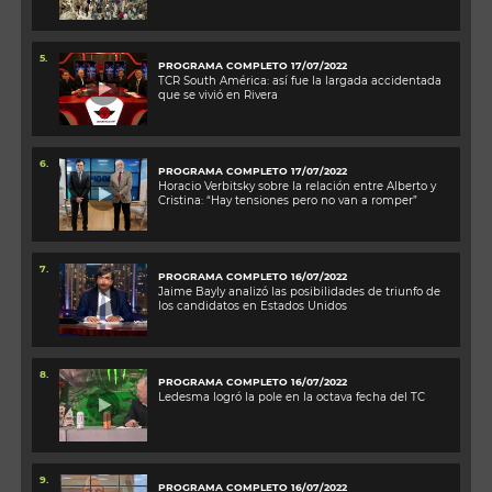
5.
PROGRAMA COMPLETO 17/07/2022
TCR South América: así fue la largada accidentada
que se vivió en Rivera
6.
PROGRAMA COMPLETO 17/07/2022
Horacio Verbitsky sobre la relación entre Alberto y
Cristina: “Hay tensiones pero no van a romper”
7.
PROGRAMA COMPLETO 16/07/2022
Jaime Bayly analizó las posibilidades de triunfo de
los candidatos en Estados Unidos
8.
PROGRAMA COMPLETO 16/07/2022
Ledesma logró la pole en la octava fecha del TC
9.
PROGRAMA COMPLETO 16/07/2022