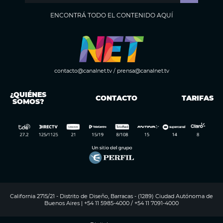
ENCONTRÁ TODO EL CONTENIDO AQUÍ
contacto@canalnet.tv
/
prensa@canalnet.tv
¿QUIÉNES
CONTACTO
TARIFAS
SOMOS?
California 2715/21 - Distrito de Diseño, Barracas - (1289) Ciudad Autónoma de
Buenos Aires | +54 11 5985-4000 / +54 11 7091-4000