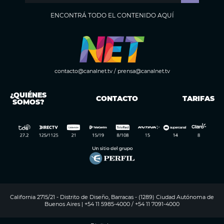
ENCONTRÁ TODO EL CONTENIDO AQUÍ
contacto@canalnet.tv
/
prensa@canalnet.tv
¿QUIÉNES
CONTACTO
TARIFAS
SOMOS?
California 2715/21 - Distrito de Diseño, Barracas - (1289) Ciudad Autónoma de
Buenos Aires | +54 11 5985-4000 / +54 11 7091-4000