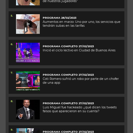
de nuestros jugadores”
5.
PROGRAMA 28/02/2023
Aumentos en marzo: Uno por uno, los servicios que
tendrán subas en las tarifas
6.
PROGRAMA COMPLETO 27/02/2023
Inició el ciclo lectivo en Ciudad de Buenos Aires
7.
PROGRAMA COMPLETO 27/02/2023
Coti Romero sufrió un robo por parte de un chofer
de una app
8.
PROGRAMA COMPLETO 27/02/2023
Luis Miguel fue hackeado: ¿qué dicen los tweets
falsos que aparecieron en su cuenta?
9.
PROGRAMA COMPLETO 27/02/2023