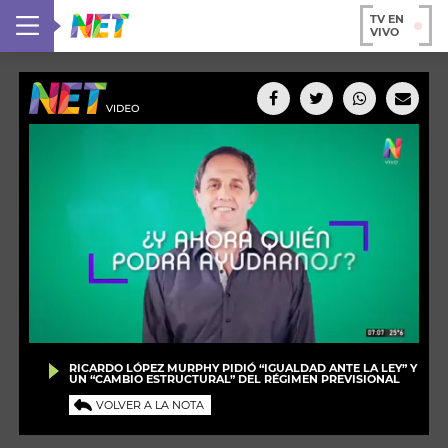
TV EN
VIVO
RICARDO LÓPEZ MURPHY PIDIÓ “IGUALDAD ANTE LA LEY” Y
UN “CAMBIO ESTRUCTURAL” DEL RÉGIMEN PREVISIONAL
VOLVER A LA NOTA