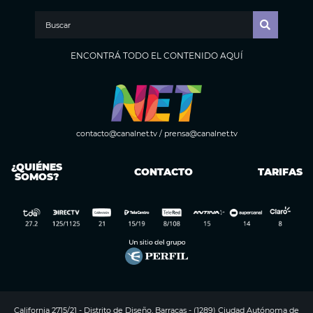
ENCONTRÁ TODO EL CONTENIDO AQUÍ
contacto@canalnet.tv
/
prensa@canalnet.tv
¿QUIÉNES
CONTACTO
TARIFAS
SOMOS?
California 2715/21 - Distrito de Diseño, Barracas - (1289) Ciudad Autónoma de