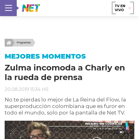
TV EN
VIVO
Programas
MEJORES MOMENTOS
Zulma incomoda a Charly en
la rueda de prensa
20.08.2019 15:34 HS
No te pierdas lo mejor de La Reina del Flow, la
superproducción colombiana que es furor en
todo el mundo, solo por la pantalla de Net TV.