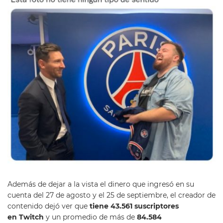
Además de dejar a la vista el dinero que ingresó en su
cuenta del 27 de agosto y el 25 de septiembre, el creador de
contenido dejó ver que
tiene 43.561 suscriptores
en
Twitch
y un promedio de más de
84.584