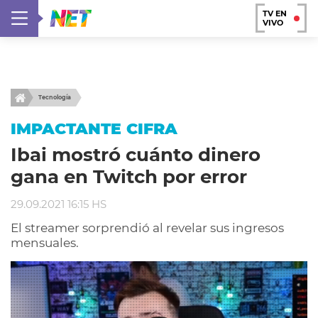
TV EN
VIVO
Tecnología
IMPACTANTE CIFRA
Ibai mostró cuánto dinero
gana en Twitch por error
29.09.2021 16:15 HS
El streamer sorprendió al revelar sus ingresos
mensuales.