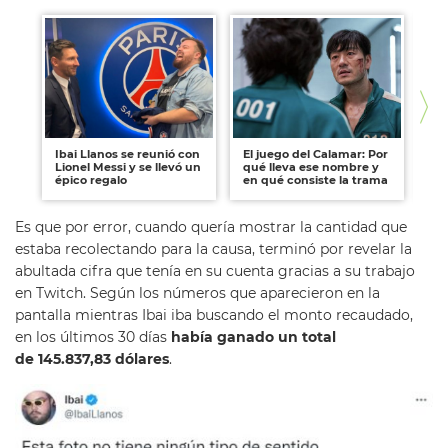
Ibai Llanos se reunió con
El juego del Calamar: Por
"Ya
Lionel Messi y se llevó un
qué lleva ese nombre y
de
épico regalo
en qué consiste la trama
re
Es que por error, cuando quería mostrar la cantidad que
estaba recolectando para la causa, terminó por revelar la
abultada cifra que tenía en su cuenta gracias a su trabajo
en Twitch. Según los números que aparecieron en la
pantalla mientras Ibai iba buscando el monto recaudado,
en los últimos 30 días
había ganado un total
de 145.837,83 dólares
.