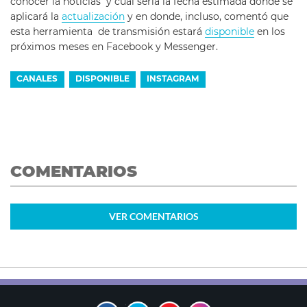
conocer la noticias y cual sería la fecha estimada donde se
aplicará la
actualización
y en donde, incluso, comentó que
esta herramienta de transmisión estará
disponible
en los
próximos meses en Facebook y Messenger.
CANALES
DISPONIBLE
INSTAGRAM
COMENTARIOS
VER
COMENTARIOS