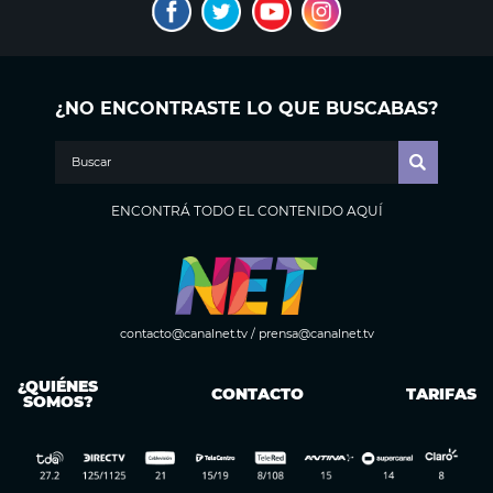
¿NO ENCONTRASTE LO QUE BUSCABAS?
ENCONTRÁ TODO EL CONTENIDO AQUÍ
contacto@canalnet.tv
/
prensa@canalnet.tv
¿QUIÉNES
CONTACTO
TARIFAS
SOMOS?