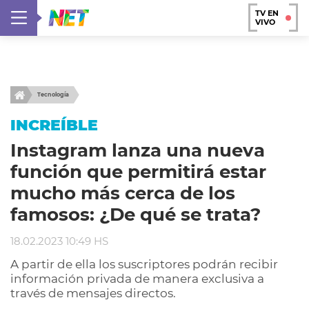
TV EN
VIVO
Tecnología
INCREÍBLE
Instagram lanza una nueva
función que permitirá estar
mucho más cerca de los
famosos: ¿De qué se trata?
18.02.2023 10:49 HS
A partir de ella los suscriptores podrán recibir
información privada de manera exclusiva a
través de mensajes directos.