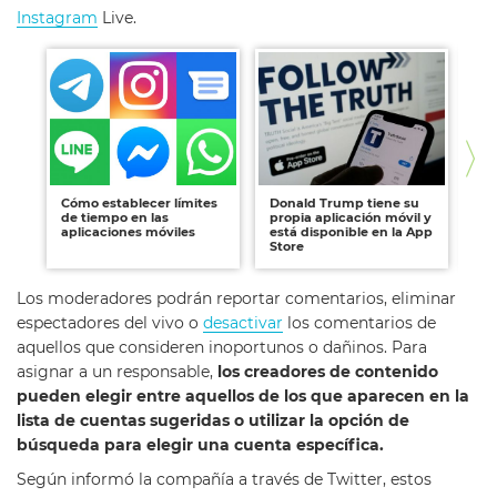
Instagram
Live.
Cómo establecer límites
Donald Trump tiene su
La
de tiempo en las
propia aplicación móvil y
gr
aplicaciones móviles
está disponible en la App
id
Store
Los moderadores podrán reportar comentarios, eliminar
espectadores del vivo o
desactivar
los comentarios de
aquellos que consideren inoportunos o dañinos. Para
asignar a un responsable,
los creadores de contenido
pueden elegir entre aquellos de los que aparecen en la
lista de cuentas sugeridas o utilizar la opción de
búsqueda para elegir una cuenta específica.
Según informó la compañía a través de Twitter, estos