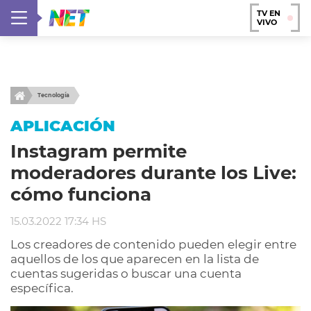
TV EN
VIVO
Tecnología
APLICACIÓN
Instagram permite
moderadores durante los Live:
cómo funciona
15.03.2022 17:34 HS
Los creadores de contenido pueden elegir entre
aquellos de los que aparecen en la lista de
cuentas sugeridas o buscar una cuenta
específica.