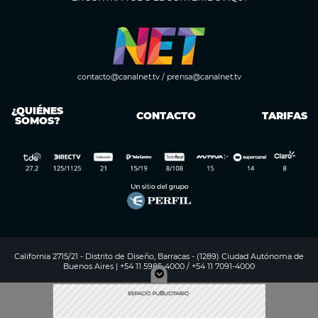
contacto@canalnet.tv
/
prensa@canalnet.tv
¿QUIÉNES
CONTACTO
TARIFAS
SOMOS?
California 2715/21 - Distrito de Diseño, Barracas - (1289) Ciudad Autónoma de
Buenos Aires | +54 11 5985-4000 / +54 11 7091-4000
Digitalproserver