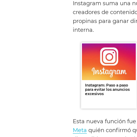
Instagram suma una nu
creadores de contenido
propinas para ganar d
interna.
Instagram: Paso a paso
para evitar los anuncios
excesivos
Esta nueva función fue
Meta
quién confirmó qu