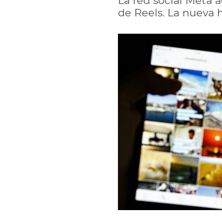
La red social Meta 
de Reels. La nueva h