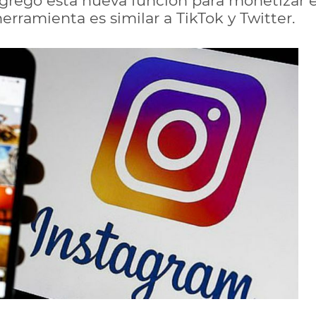
agregó esta nueva función para monetizar e
erramienta es similar a TikTok y Twitter.