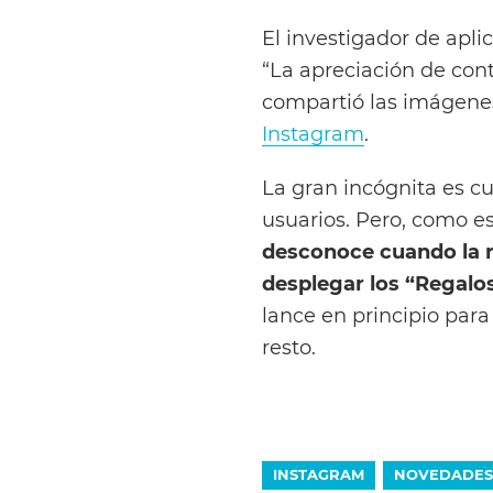
El investigador de apli
“La apreciación de con
compartió las imágenes
Instagram
.
La gran incógnita es cu
usuarios. Pero, como e
desconoce cuando la r
desplegar los “Regalos
lance en principio para
resto.
INSTAGRAM
NOVEDADES