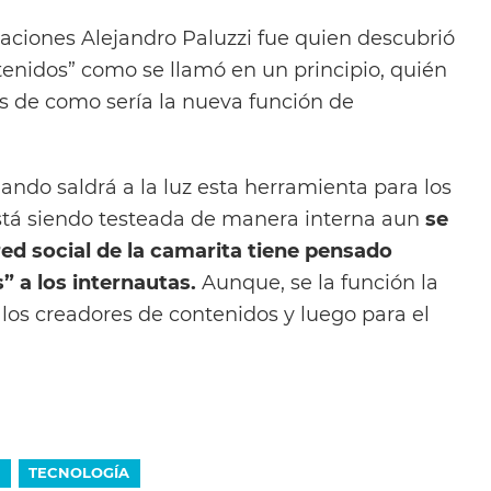
caciones Alejandro Paluzzi fue quien descubrió
tenidos” como se llamó en un principio, quién
 de como sería la nueva función de
ando saldrá a la luz esta herramienta para los
stá siendo testeada de manera interna aun
se
ed social de la camarita tiene pensado
” a los internautas.
Aunque, se la función la
 los creadores de contenidos y luego para el
TECNOLOGÍA