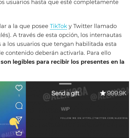
los usuarios hasta que esté completamente
lar a la que posee
TikTok
y Twitter llamado
lés). A través de esta opción, los internautas
 a los usuarios que tengan habilitada esta
e contenido deberán activarla. Para ello
on legibles para recibir los presentes en la