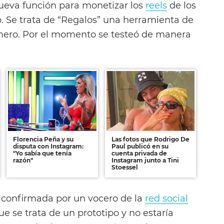
eva función para monetizar los
reels
de los
. Se trata de “Regalos” una herramienta de
inero. Por el momento se testeó de manera
Florencia Peña y su
Las fotos que Rodrigo De
disputa con Instagram:
Paul publicó en su
"Yo sabía que tenía
cuenta privada de
razón"
Instagram junto a Tini
Stoessel
 confirmada por un vocero de la
red social
e se trata de un prototipo y no estaría