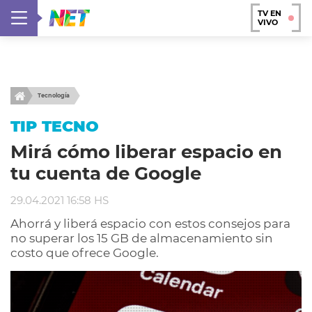
TV EN
VIVO
Tecnología
TIP TECNO
Mirá cómo liberar espacio en
tu cuenta de Google
29.04.2021 16:58 HS
Ahorrá y liberá espacio con estos consejos para
no superar los 15 GB de almacenamiento sin
costo que ofrece Google.