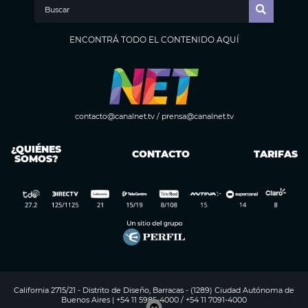
ENCONTRÁ TODO EL CONTENIDO AQUÍ
contacto@canalnet.tv
/
prensa@canalnet.tv
¿QUIÉNES
CONTACTO
TARIFAS
SOMOS?
California 2715/21 - Distrito de Diseño, Barracas - (1289) Ciudad Autónoma de
Buenos Aires | +54 11 5985-4000 / +54 11 7091-4000