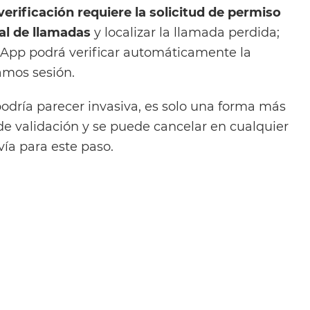
verificación requiere la solicitud de permiso
ial de llamadas
y localizar la llamada perdida;
App podrá verificar automáticamente la
amos sesión.
dría parecer invasiva, es solo una forma más
de validación y se puede cancelar en cualquier
ía para este paso.