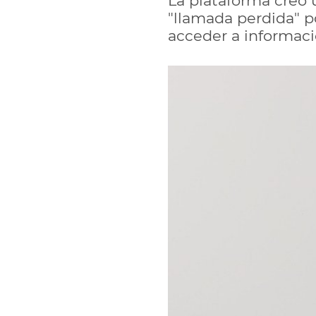
La plataforma creó u
"llamada perdida" p
acceder a informaci