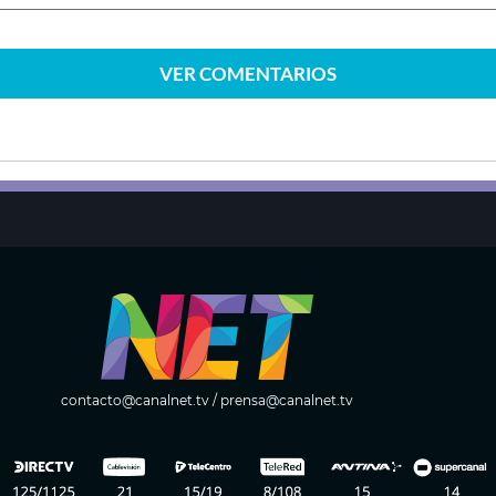
VER
COMENTARIOS
contacto@canalnet.tv
/
prensa@canalnet.tv