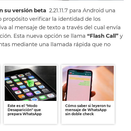
n su versión beta
2.21.11.7 para Android una
propósito verificar la identidad de los
va al mensaje de texto a través del cual envía
ción. Esta nueva opción se llama
“Flash Call”
y
entas mediante una llamada rápida que no
Este es el "Modo
Cómo saber si leyeron tu
Desaparición" que
mensaje de WhatsApp
prepara WhatsApp
sin doble check