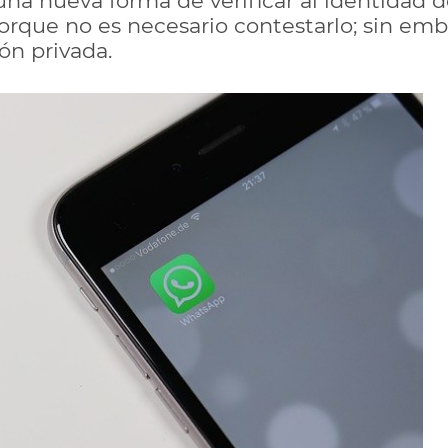
na nueva forma de verificar al identidad de
orque no es necesario contestarlo; sin emb
ón privada.