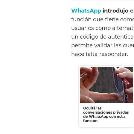
WhatsApp
introdujo e
función que tiene como 
usuarios como alternati
un código de autentica
permite validar las cu
hace falta responder.
Ocultá las
conversaciones privadas
de WhatsApp con esta
función