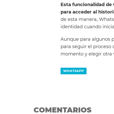
Esta funcionalidad de 
para acceder al histor
de esta manera, Whats
identidad cuando inici
Aunque para algunos po
para seguir el proceso 
momento y elegir otra v
WHATSAPP
COMENTARIOS