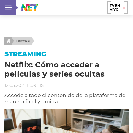
TV EN
VIVO
Tecnología
STREAMING
Netflix: Cómo acceder a
películas y series ocultas
12.05.2021 11:09 HS
Accedé a todo el contenido de la plataforma de
manera fácil y rápida.