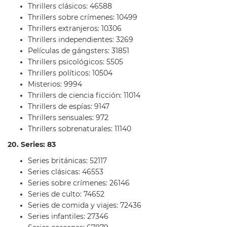
Thrillers clásicos: 46588
Thrillers sobre crímenes: 10499
Thrillers extranjeros: 10306
Thrillers independientes: 3269
Películas de gángsters: 31851
Thrillers psicológicos: 5505
Thrillers políticos: 10504
Misterios: 9994
Thrillers de ciencia ficción: 11014
Thrillers de espías: 9147
Thrillers sensuales: 972
Thrillers sobrenaturales: 11140
20. Series: 83
Series británicas: 52117
Series clásicas: 46553
Series sobre crímenes: 26146
Series de culto: 74652
Series de comida y viajes: 72436
Series infantiles: 27346