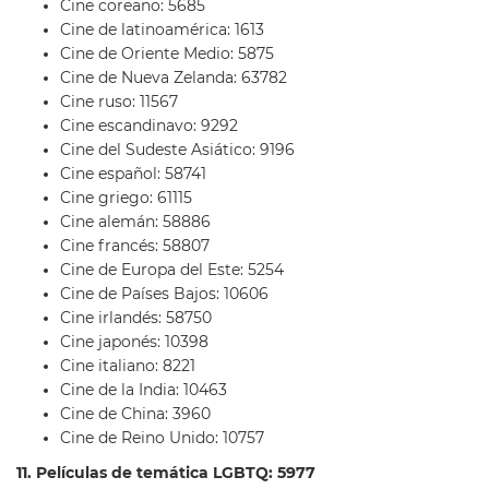
Cine coreano: 5685
Cine de latinoamérica: 1613
Cine de Oriente Medio: 5875
Cine de Nueva Zelanda: 63782
Cine ruso: 11567
Cine escandinavo: 9292
Cine del Sudeste Asiático: 9196
Cine español: 58741
Cine griego: 61115
Cine alemán: 58886
Cine francés: 58807
Cine de Europa del Este: 5254
Cine de Países Bajos: 10606
Cine irlandés: 58750
Cine japonés: 10398
Cine italiano: 8221
Cine de la India: 10463
Cine de China: 3960
Cine de Reino Unido: 10757
11. Películas de temática LGBTQ: 5977