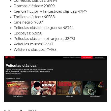
Comedias clásicas: 31694
Dramas clásicos: 29809
Ciencia ficción y fantásticas clásicas: 47147
Thrillers clásicos: 46588
Cine negro: 7687
Películas clásicas de guerra: 48744
Epopeyas: 52858
Películas clásicas extranjeras: 32473
Películas mudas: 53310
Wésterns clásicos: 47465