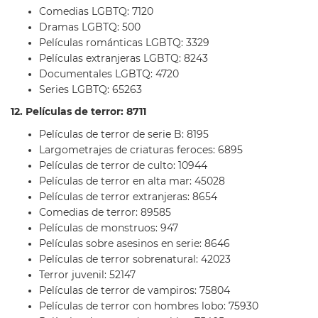
Comedias LGBTQ: 7120
Dramas LGBTQ: 500
Películas románticas LGBTQ: 3329
Películas extranjeras LGBTQ: 8243
Documentales LGBTQ: 4720
Series LGBTQ: 65263
12. Películas de terror: 8711
Películas de terror de serie B: 8195
Largometrajes de criaturas feroces: 6895
Películas de terror de culto: 10944
Películas de terror en alta mar: 45028
Películas de terror extranjeras: 8654
Comedias de terror: 89585
Películas de monstruos: 947
Películas sobre asesinos en serie: 8646
Películas de terror sobrenatural: 42023
Terror juvenil: 52147
Películas de terror de vampiros: 75804
Películas de terror con hombres lobo: 75930