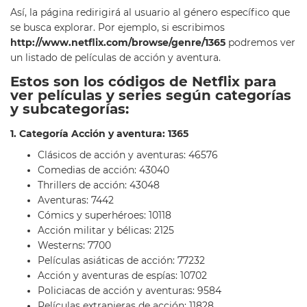
Así, la página redirigirá al usuario al género específico que
se busca explorar. Por ejemplo, si escribimos
http://www.netflix.com/browse/genre/1365
podremos ver
un listado de películas de acción y aventura.
Estos son los códigos de Netflix para
ver películas y series según categorías
y subcategorías:
1. Categoría Acción y aventura: 1365
Clásicos de acción y aventuras: 46576
Comedias de acción: 43040
Thrillers de acción: 43048
Aventuras: 7442
Cómics y superhéroes: 10118
Acción militar y bélicas: 2125
Westerns: 7700
Películas asiáticas de acción: 77232
Acción y aventuras de espías: 10702
Policiacas de acción y aventuras: 9584
Películas extranjeras de acción: 11828