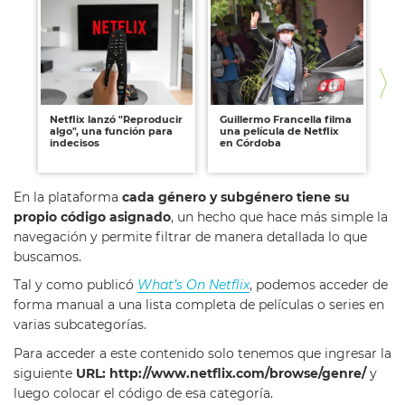
Netflix lanzó "Reproducir
Guillermo Francella filma
Ma
algo", una función para
una película de Netflix
nu
indecisos
en Córdoba
pa
En la plataforma
cada género y subgénero tiene su
propio código asignado
, un hecho que hace más simple la
navegación y permite filtrar de manera detallada lo que
buscamos.
Tal y como publicó
What’s On Netflix
, podemos acceder de
forma manual a una lista completa de películas o series en
varias subcategorías.
Para acceder a este contenido solo tenemos que ingresar la
siguiente
URL: http://www.netflix.com/browse/genre/
y
luego colocar el código de esa categoría.