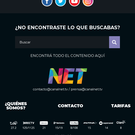
¿NO ENCONTRASTE LO QUE BUSCABAS?
ENCONTRÁ TODO EL CONTENIDO AQUÍ
contacto@canalnet.tv
/
prensa@canalnet.tv
¿QUIÉNES
CONTACTO
TARIFAS
SOMOS?