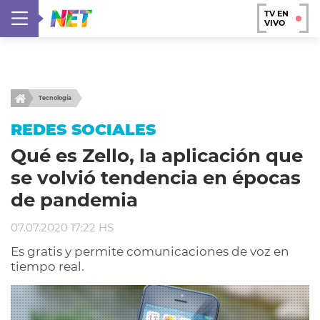
TV EN
VIVO
Tecnología
REDES SOCIALES
Qué es Zello, la aplicación que
se volvió tendencia en épocas
de pandemia
07.07.2020 17:22 HS
Es gratis y permite comunicaciones de voz en
tiempo real.