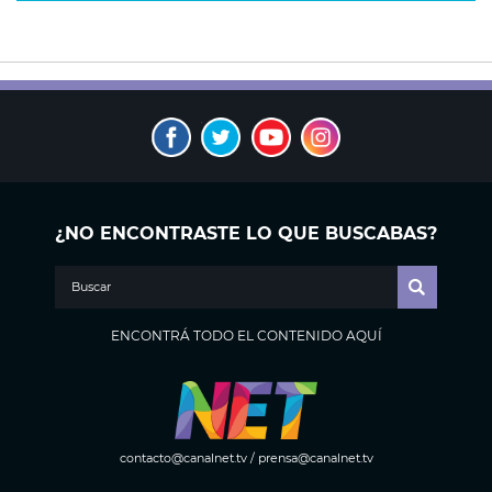
¿NO ENCONTRASTE LO QUE BUSCABAS?
ENCONTRÁ TODO EL CONTENIDO AQUÍ
contacto@canalnet.tv
/
prensa@canalnet.tv